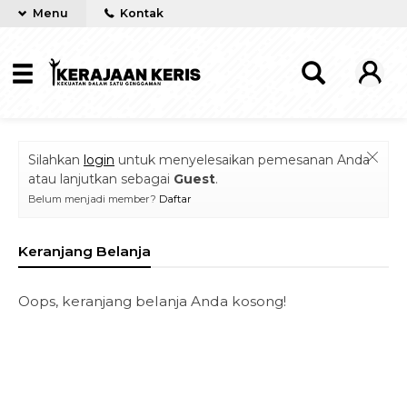
Menu
Kontak
Silahkan
login
untuk menyelesaikan pemesanan Anda
atau lanjutkan sebagai
Guest
.
Belum menjadi member?
Daftar
Keranjang Belanja
Oops, keranjang belanja Anda kosong!