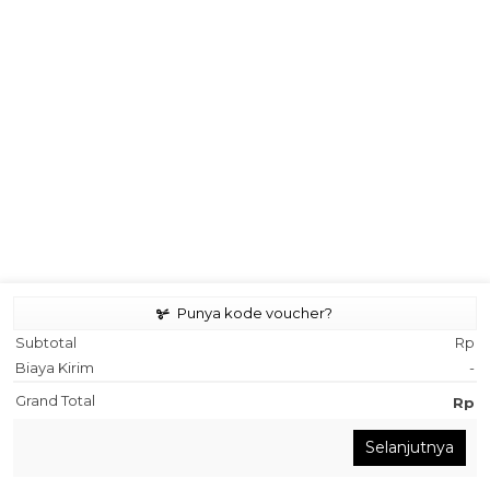
Punya kode voucher?
Subtotal
Rp
Biaya Kirim
-
Grand Total
Rp
Chat via Whatsapp