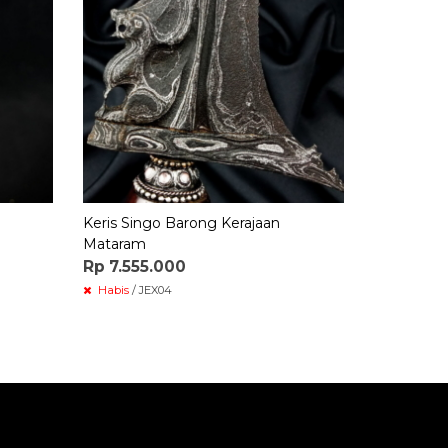
Keris Singo Barong Kerajaan
Mataram
Rp 7.555.000
Habis
/ JEX04