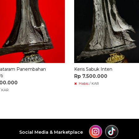
Mataram Panembahan
Keris Sabuk Inten
ti
Rp 7.500.000
000.000
Habis
/ KAR
/ KAR
Social Media & Marketplace