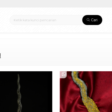
Cari
1