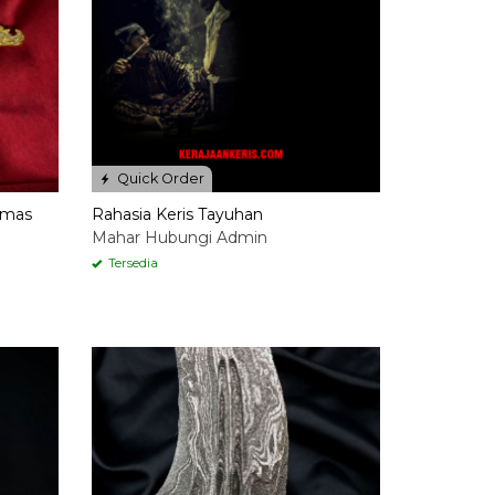
Quick Order
Emas
Rahasia Keris Tayuhan
Mahar Hubungi Admin
Tersedia