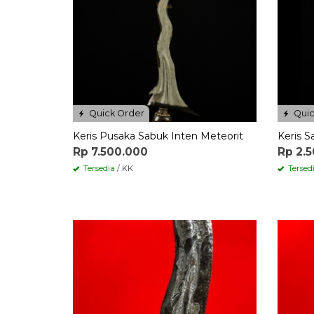
Quick Order
Quic
Keris Pusaka Sabuk Inten Meteorit
Keris S
Rp 7.500.000
Rp 2.
Tersedia
/ KK
Tersed