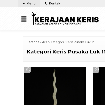
Menu
Kontak
Beranda
»
Arsip Kategori "Keris Pusaka Luk 11"
Kategori
Keris Pusaka Luk 1