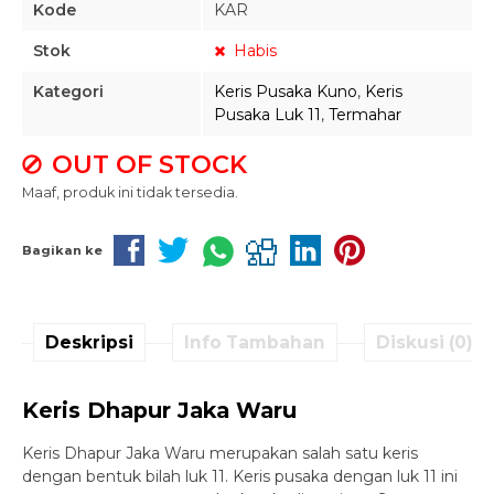
Kode
KAR
Stok
Habis
Kategori
Keris Pusaka Kuno
,
Keris
Pusaka Luk 11
,
Termahar
OUT OF STOCK
Maaf, produk ini tidak tersedia.
Bagikan ke
Deskripsi
Info Tambahan
Diskusi (0)
Keris Dhapur Jaka Waru
Keris Dhapur Jaka Waru merupakan salah satu keris
dengan bentuk bilah luk 11. Keris pusaka dengan luk 11 ini