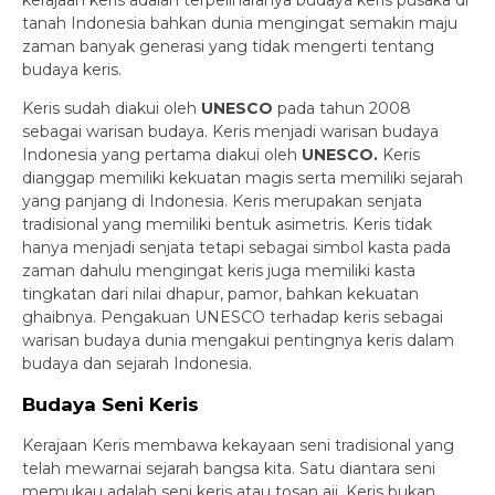
tanah Indonesia bahkan dunia mengingat semakin maju
zaman banyak generasi yang tidak mengerti tentang
budaya keris.
Keris sudah diakui oleh
UNESCO
pada tahun 2008
sebagai warisan budaya. Keris menjadi warisan budaya
Indonesia yang pertama diakui oleh
UNESCO.
Keris
dianggap memiliki kekuatan magis serta memiliki sejarah
yang panjang di Indonesia. Keris merupakan senjata
tradisional yang memiliki bentuk asimetris. Keris tidak
hanya menjadi senjata tetapi sebagai simbol kasta pada
zaman dahulu mengingat keris juga memiliki kasta
tingkatan dari nilai dhapur, pamor, bahkan kekuatan
ghaibnya. Pengakuan UNESCO terhadap keris sebagai
warisan budaya dunia mengakui pentingnya keris dalam
budaya dan sejarah Indonesia.
Budaya Seni Keris
Kerajaan Keris membawa kekayaan seni tradisional yang
telah mewarnai sejarah bangsa kita. Satu diantara seni
memukau adalah seni keris atau tosan aji. Keris bukan