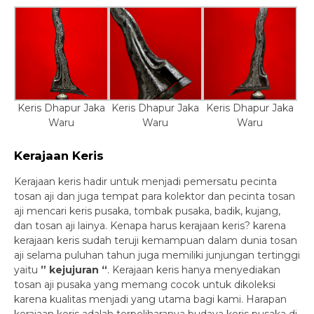
Keris Dhapur Jaka
Keris Dhapur Jaka
Keris Dhapur Jaka
Waru
Waru
Waru
Kerajaan Keris
Kerajaan keris hadir untuk menjadi pemersatu pecinta
tosan aji dan juga tempat para kolektor dan pecinta tosan
aji mencari keris pusaka, tombak pusaka, badik, kujang,
dan tosan aji lainya. Kenapa harus kerajaan keris? karena
kerajaan keris sudah teruji kemampuan dalam dunia tosan
aji selama puluhan tahun juga memiliki junjungan tertinggi
yaitu
” kejujuran “
. Kerajaan keris hanya menyediakan
tosan aji pusaka yang memang cocok untuk dikoleksi
karena kualitas menjadi yang utama bagi kami. Harapan
kerajaan keris adalah terpeliharanya budaya keris pusaka di