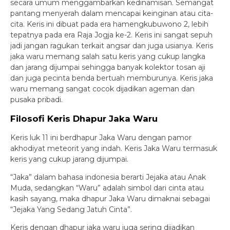
secara umum menggambarkan kedinamisan. Semangat
pantang menyerah dalam mencapai keinginan atau cita-
cita. Keris ini dibuat pada era hamengkubuwono 2, lebih
tepatnya pada era Raja Jogja ke-2. Keris ini sangat sepuh
jadi jangan ragukan terkait angsar dan juga usianya. Keris
jaka waru memang salah satu keris yang cukup langka
dan jarang dijumpai sehingga banyak kolektor tosan aji
dan juga pecinta benda bertuah memburunya. Keris jaka
waru memang sangat cocok dijadikan ageman dan
pusaka pribadi.
Filosofi Keris Dhapur Jaka Waru
Keris luk 11 ini berdhapur Jaka Waru dengan pamor
akhodiyat meteorit yang indah. Keris Jaka Waru termasuk
keris yang cukup jarang dijumpai.
“Jaka” dalam bahasa indonesia berarti Jejaka atau Anak
Muda, sedangkan “Waru” adalah simbol dari cinta atau
kasih sayang, maka dhapur Jaka Waru dimaknai sebagai
“Jejaka Yang Sedang Jatuh Cinta”.
Keris dengan dhapur jaka waru juga sering dijadikan