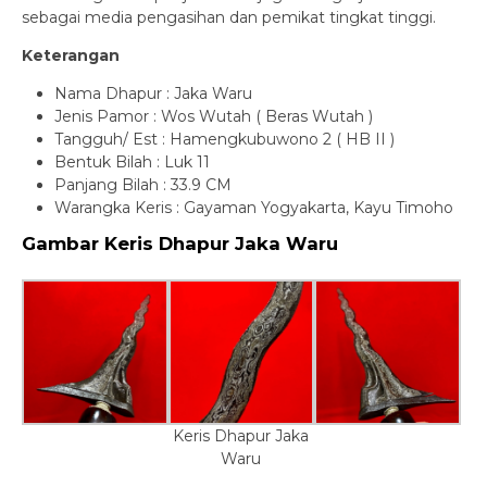
sebagai media pengasihan dan pemikat tingkat tinggi.
Keterangan
Nama Dhapur : Jaka Waru
Jenis Pamor : Wos Wutah ( Beras Wutah )
Tangguh/ Est : Hamengkubuwono 2 ( HB II )
Bentuk Bilah : Luk 11
Panjang Bilah : 33.9 CM
Warangka Keris : Gayaman Yogyakarta, Kayu Timoho
Gambar Keris Dhapur Jaka Waru
Keris Dhapur Jaka
Waru