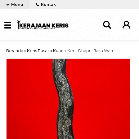
Menu
Kontak
Beranda
»
Keris Pusaka Kuno
»
Keris Dhapur Jaka Waru