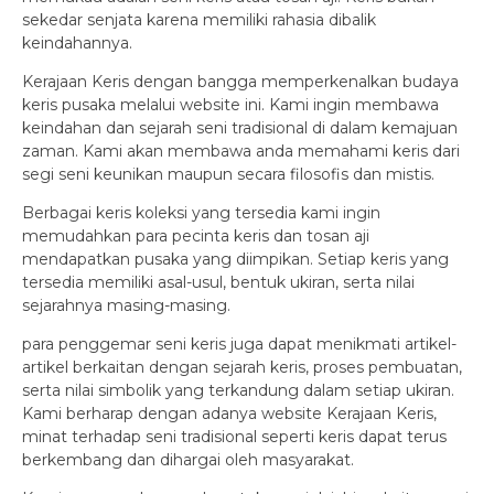
sekedar senjata karena memiliki rahasia dibalik
keindahannya.
Kerajaan Keris dengan bangga memperkenalkan budaya
keris pusaka melalui website ini. Kami ingin membawa
keindahan dan sejarah seni tradisional di dalam kemajuan
zaman. Kami akan membawa anda memahami keris dari
segi seni keunikan maupun secara filosofis dan mistis.
Berbagai keris koleksi yang tersedia kami ingin
memudahkan para pecinta keris dan tosan aji
mendapatkan pusaka yang diimpikan. Setiap keris yang
tersedia memiliki asal-usul, bentuk ukiran, serta nilai
sejarahnya masing-masing.
para penggemar seni keris juga dapat menikmati artikel-
artikel berkaitan dengan sejarah keris, proses pembuatan,
serta nilai simbolik yang terkandung dalam setiap ukiran.
Kami berharap dengan adanya website Kerajaan Keris,
minat terhadap seni tradisional seperti keris dapat terus
berkembang dan dihargai oleh masyarakat.