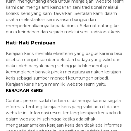
Kami mengundang anda untuk menjelajahi website resmi
kami dan mengalami keindahan seni tradisional melalui
koleksi keris yang kami tawarkan. Sertailah kami dalam
usaha melestarikan seni warisan bangsa dan
memperkenalkannya kepada dunia. Selamat datang ke
dunia keindahan dan sejarah melalui seni tradisional keris.
Hati-Hati Penipuan
Kerajaan keris memiliki eksistensi yang bagus karena bisa
disebut menjadi sumber pelestari budaya yang valid dan
diakui oleh banyak orang sehingga tidak menutup
kemungkinan banyak pihak mengatasnamakan kerajaan
keris sebagai sumber mencari keuntungan pribadi.
Kerajaan keris hanya memiliki website resmi yaitu
KERAJAAN KERIS
Contact person sudah tertera di dalamnya karena segala
informasi tentang kerajaan keris yang valid ada di dalam
website ini. Informasi resmi tentang kerajaan keris ada di
dalam website ini sehingga ketika ada pihak
mengatasnamakan kerajaan keris dan tidak ada informasi