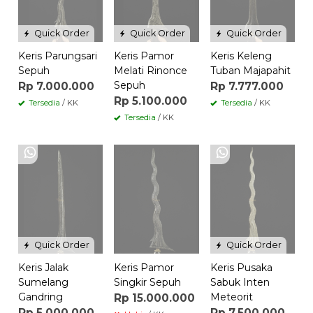
Quick Order
Quick Order
Quick Order
Keris Parungsari
Keris Pamor
Keris Keleng
Sepuh
Melati Rinonce
Tuban Majapahit
Sepuh
Rp 7.000.000
Rp 7.777.000
Rp 5.100.000
Tersedia
/ KK
Tersedia
/ KK
Tersedia
/ KK
Quick Order
Quick Order
Keris Jalak
Keris Pamor
Keris Pusaka
Sumelang
Singkir Sepuh
Sabuk Inten
Gandring
Meteorit
Rp 15.000.000
Rp 5.000.000
Rp 7.500.000