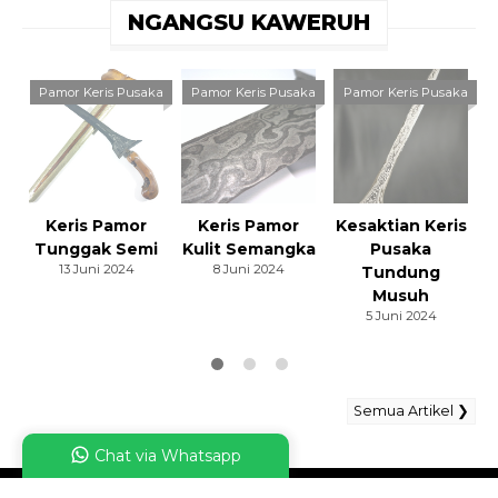
NGANGSU KAWERUH
Pamor Keris Pusaka
Pamor Keris Pusaka
Pamor Keris Pusaka
Keris Pamor
Keris Pamor
Kesaktian Keris
Tunggak Semi
Kulit Semangka
Pusaka
13 Juni 2024
8 Juni 2024
Tundung
Musuh
5 Juni 2024
Semua Artikel ❯
Chat via Whatsapp