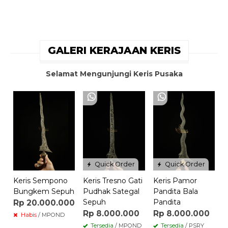
GALERI KERAJAAN KERIS
Selamat Mengunjungi Keris Pusaka
Quick Order
Quick Order
Keris Sempono
Keris Tresno Gati
Keris Pamor
Bungkem Sepuh
Pudhak Sategal
Pandita Bala
Sepuh
Pandita
Rp 20.000.000
Rp 8.000.000
Rp 8.000.000
Habis
/ MPOND
Tersedia
/ MPOND
Tersedia
/ PSRY