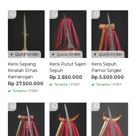
Quick Order
Quick Order
Quick Order
Keris Sepang
Keris Putut Sajen
Keris Sepuh
Kinatah Emas
Sepuh
Pamor Singkir
Kamarogan
Rp 2.850.000
Rp 5.500.000
Rp 27.500.000
Tersedia
/ PSRY
Tersedia
/ PSRY
Tersedia
/ PSRY