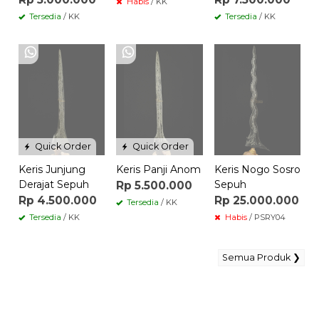
Habis
/ KK
Tersedia
/ KK
Tersedia
/ KK
Quick Order
Quick Order
Keris Junjung
Keris Panji Anom
Keris Nogo Sosro
Derajat Sepuh
Sepuh
Rp 5.500.000
Rp 4.500.000
Rp 25.000.000
Tersedia
/ KK
Tersedia
/ KK
Habis
/ PSRY04
Semua Produk ❯