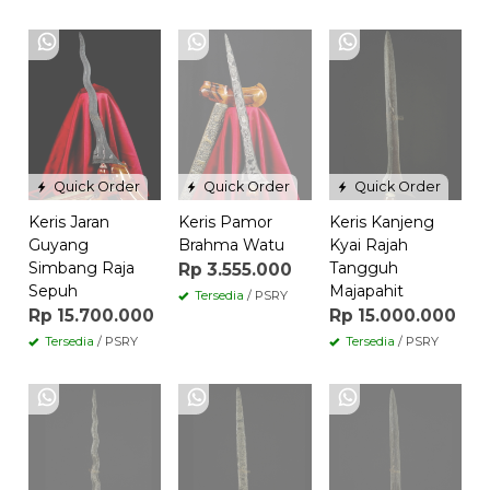
Quick Order
Quick Order
Quick Order
Keris Jaran
Keris Pamor
Keris Kanjeng
Guyang
Brahma Watu
Kyai Rajah
Simbang Raja
Tangguh
Rp 3.555.000
Sepuh
Majapahit
Tersedia
/ PSRY
Rp 15.700.000
Rp 15.000.000
Tersedia
/ PSRY
Tersedia
/ PSRY