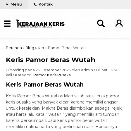
Menu
Kontak
Beranda
»
Blog
»
Keris Pamor Beras Wutah
Keris Pamor Beras Wutah
Diposting pada 23 Desember 2023 oleh admin / Dilihat: 16.581
kali / Kategori:
Pamor Keris Pusaka
Keris Pamor Beras Wutah
Keris Pamor Beras Wutah adalah salah satu jenis pamor
keris pusaka yang banyak dicari karena memiliki angsar
untuk kerejekian. Makna Beras disimbolkan sebagai rejeki
atau harta lalu kata ” wutah ” yang memiliki arti tumpah
karena berkelimpah. Jadi keris pamor beras wutah
memiliki makna harta yang berlimpah ruah. Harapanya