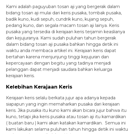
Kami adalah paguyuban tosan aji yang bergerak dalam
bidang tosan aji mulai dari keris pusaka, tombak pusaka,
badik kuno, kudi sepuh, cundrik kuno, kujang sepuh,
pedang kuno, dan segala macam tosan aji lainya. Keris
pusaka yang tersedia di kerajaan keris terjamin keaslianya
dan kejujuranya. Kami sudah puluhan tahun bergerak
dalam bidang tosan aji pusaka bahkan hingga detik ini
waktu anda membaca artikel ini. Kerajaan keris dapat
bertahan karena menjunjung tinggi kejujuran dan
kepercayaan dengan begitu yang tadinya menjadi
pelanggan dapat menjadi saudara bahkan keluarga
kerajaan keris.
Kelebihan Kerajaan Keris
Kerajaan keris selalu berkata jujur apa adanya kepada
siapapun yang ingin memaharkan pusaka dari kerajaan
keris. Jika pusaka itu kuno kami akan bicara jujur bahwa itu
kuno, tetapi jika keris pusaka atau tosan aji itu kamardikan
( buatan baru ) kami akan katakan kamardikan. Semua ini
kami lakukan selama puluhan tahun hingga detik ini waktu