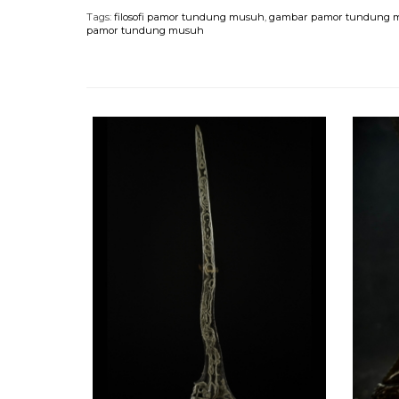
Tags:
filosofi pamor tundung musuh
,
gambar pamor tundung 
pamor tundung musuh