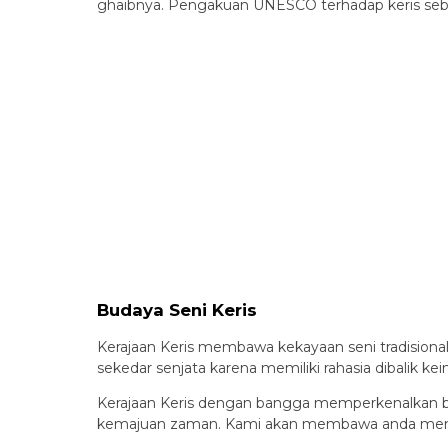
ghaibnya. Pengakuan UNESCO terhadap keris seba
Budaya Seni Keris
Kerajaan Keris membawa kekayaan seni tradisional 
sekedar senjata karena memiliki rahasia dibalik ke
Kerajaan Keris dengan bangga memperkenalkan buda
kemajuan zaman. Kami akan membawa anda memaham