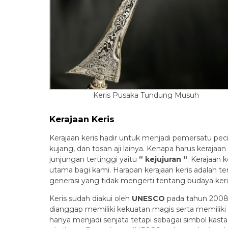
Keris Pusaka Tundung Musuh
Kerajaan Keris
Kerajaan keris hadir untuk menjadi pemersatu peci
kujang, dan tosan aji lainya. Kenapa harus keraja
junjungan tertinggi yaitu
” kejujuran “
. Kerajaan
utama bagi kami. Harapan kerajaan keris adalah 
generasi yang tidak mengerti tentang budaya keri
Keris sudah diakui oleh
UNESCO
pada tahun 2008 
dianggap memiliki kekuatan magis serta memiliki s
hanya menjadi senjata tetapi sebagai simbol kast