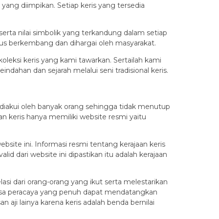
yang diimpikan. Setiap keris yang tersedia
serta nilai simbolik yang terkandung dalam setiap
terus berkembang dan dihargai oleh masyarakat.
leksi keris yang kami tawarkan. Sertailah kami
ahan dan sejarah melalui seni tradisional keris.
n diakui oleh banyak orang sehingga tidak menutup
 keris hanya memiliki website resmi yaitu
bsite ini. Informasi resmi tentang kerajaan keris
id dari website ini dipastikan itu adalah kerajaan
asi dari orang-orang yang ikut serta melestarikan
 rasa peracaya yang penuh dapat mendatangkan
 aji lainya karena keris adalah benda bernilai