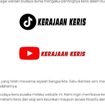
gai warisan budaya dunia mengakui pentingnya keris dalam bud
yang telah mewarnai sejarah bangsa kita. Satu diantara seni mem
indahannya.
ya keris pusaka melalui website ini. Kami ingin membawa keind
i keris dari segi seni keunikan maupun secara filosofis dan 