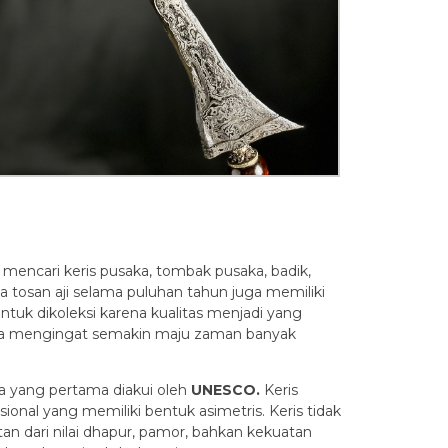
i mencari keris pusaka, tombak pusaka, badik,
ia tosan aji selama puluhan tahun juga memiliki
tuk dikoleksi karena kualitas menjadi yang
dunia mengingat semakin maju zaman banyak
a yang pertama diakui oleh
UNESCO.
Keris
ional yang memiliki bentuk asimetris. Keris tidak
an dari nilai dhapur, pamor, bahkan kekuatan