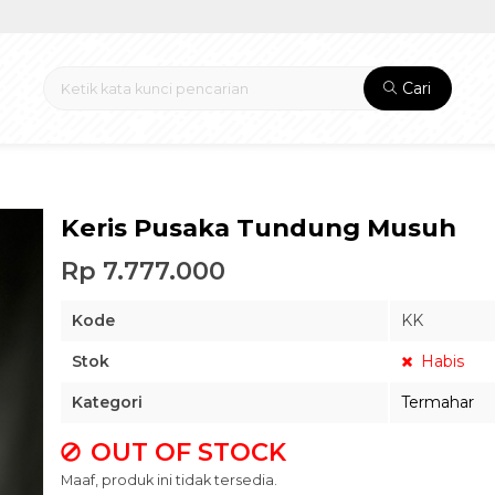
Cari
Keris Pusaka Tundung Musuh
Rp 7.777.000
Kode
KK
Stok
Habis
Kategori
Termahar
OUT OF STOCK
Maaf, produk ini tidak tersedia.