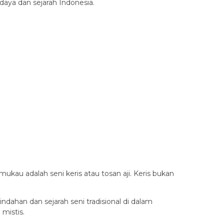
aya dan sejarah Indonesia.
ukau adalah seni keris atau tosan aji. Keris bukan
ahan dan sejarah seni tradisional di dalam
mistis.