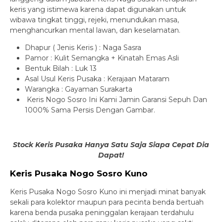
keris yang istimewa karena dapat digunakan untuk
wibawa tingkat tinggi, rejeki, menundukan masa,
menghancurkan mental lawan, dan keselamatan.
Dhapur ( Jenis Keris ) : Naga Sasra
Pamor : Kulit Semangka + Kinatah Emas Asli
Bentuk Bilah : Luk 13
Asal Usul Keris Pusaka : Kerajaan Mataram
Warangka : Gayaman Surakarta
Keris Nogo Sosro Ini Kami Jamin Garansi Sepuh Dan
1000% Sama Persis Dengan Gambar.
Stock Keris Pusaka Hanya Satu Saja Siapa Cepat Dia
Dapat!
Keris Pusaka Nogo Sosro Kuno
Keris Pusaka Nogo Sosro Kuno ini menjadi minat banyak
sekali para kolektor maupun para pecinta benda bertuah
karena benda pusaka peninggalan kerajaan terdahulu