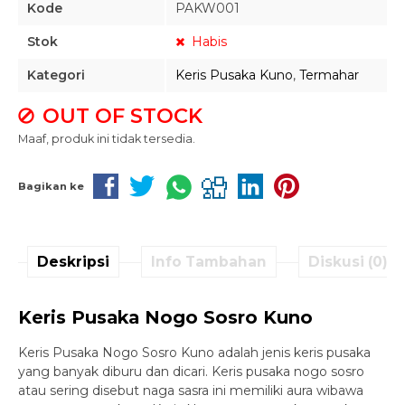
Kode
PAKW001
Stok
Habis
Kategori
Keris Pusaka Kuno
,
Termahar
OUT OF STOCK
Maaf, produk ini tidak tersedia.
Bagikan ke
Deskripsi
Info Tambahan
Diskusi (0)
Keris Pusaka Nogo Sosro Kuno
Keris Pusaka Nogo Sosro Kuno adalah jenis keris pusaka
yang banyak diburu dan dicari. Keris pusaka nogo sosro
atau sering disebut naga sasra ini memiliki aura wibawa