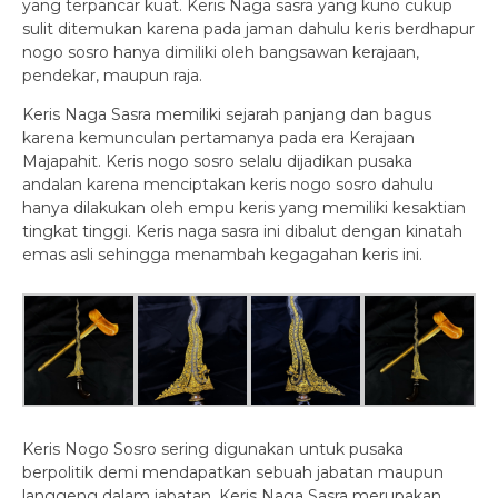
yang terpancar kuat. Keris Naga sasra yang kuno cukup
sulit ditemukan karena pada jaman dahulu keris berdhapur
nogo sosro hanya dimiliki oleh bangsawan kerajaan,
pendekar, maupun raja.
Keris Naga Sasra memiliki sejarah panjang dan bagus
karena kemunculan pertamanya pada era Kerajaan
Majapahit. Keris nogo sosro selalu dijadikan pusaka
andalan karena menciptakan keris nogo sosro dahulu
hanya dilakukan oleh empu keris yang memiliki kesaktian
tingkat tinggi. Keris naga sasra ini dibalut dengan kinatah
emas asli sehingga menambah kegagahan keris ini.
Keris Nogo Sosro sering digunakan untuk pusaka
berpolitik demi mendapatkan sebuah jabatan maupun
langgeng dalam jabatan. Keris Naga Sasra merupakan