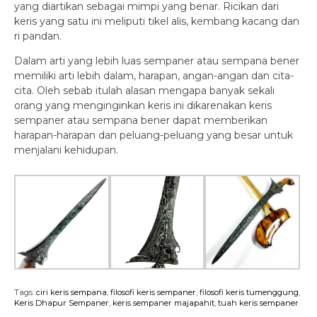
yang diartikan sebagai mimpi yang benar. Ricikan dari
keris yang satu ini meliputi tikel alis, kembang kacang dan
ri pandan.
Dalam arti yang lebih luas sempaner atau sempana bener
memiliki arti lebih dalam, harapan, angan-angan dan cita-
cita. Oleh sebab itulah alasan mengapa banyak sekali
orang yang menginginkan keris ini dikarenakan keris
sempaner atau sempana bener dapat memberikan
harapan-harapan dan peluang-peluang yang besar untuk
menjalani kehidupan.
Tags:
ciri keris sempana
,
filosofi keris sempaner
,
filosofi keris tumenggung
,
Keris Dhapur Sempaner
,
keris sempaner majapahit
,
tuah keris sempaner