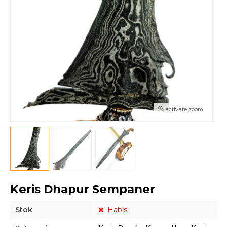
activate zoom
Keris Dhapur Sempaner
Stok
Habis