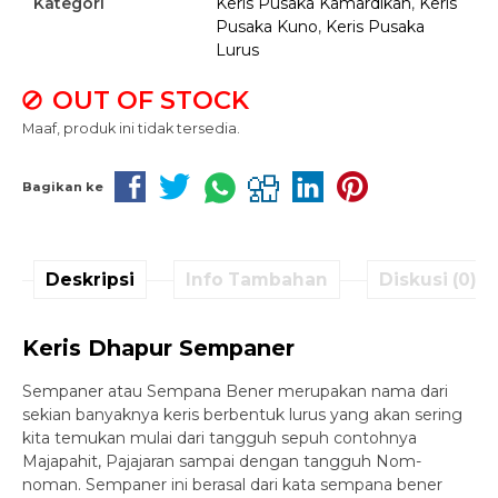
Kategori
Keris Pusaka Kamardikan
,
Keris
Pusaka Kuno
,
Keris Pusaka
Lurus
OUT OF STOCK
Maaf, produk ini tidak tersedia.
Bagikan ke
Deskripsi
Info Tambahan
Diskusi (0)
Keris Dhapur Sempaner
Sempaner atau Sempana Bener merupakan nama dari
sekian banyaknya keris berbentuk lurus yang akan sering
kita temukan mulai dari tangguh sepuh contohnya
Majapahit, Pajajaran sampai dengan tangguh Nom-
noman. Sempaner ini berasal dari kata sempana bener