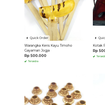
Quick Order
Quic
Warangka Keris Kayu Timoho
Kotak 
Gayaman Jogja
Rp 50
Rp 500.000
Tersed
Tersedia