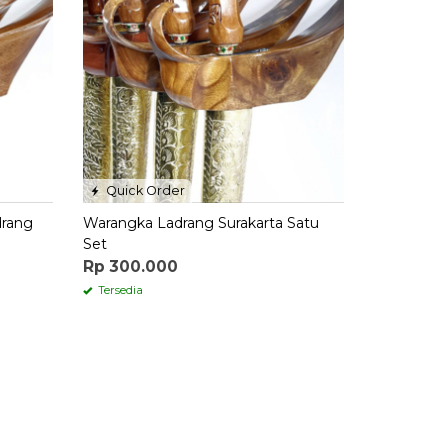
Quick Order
drang
Warangka Ladrang Surakarta Satu
Set
Rp 300.000
Tersedia