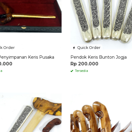
k Order
Quick Order
Penyimpanan Keris Pusaka
Pendok Keris Bunton Jogja
0.000
Rp 200.000
ia
Tersedia