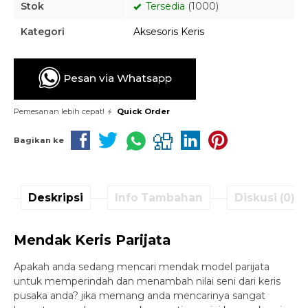
Stok
Tersedia
(1000)
Kategori
Aksesoris Keris
Pesan via Whatsapp
Pemesanan lebih cepat!
Quick Order
Bagikan ke
Deskripsi
Info Tambahan
Diskusi (0)
Mendak Keris Parijata
Apakah anda sedang mencari mendak model parijata
untuk memperindah dan menambah nilai seni dari keris
pusaka anda? jika memang anda mencarinya sangat