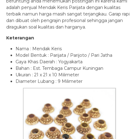
beruntung anda menemukan postingan ini karena kami
adalah penjual Mendak Keris Parijata dengan kualitas
terbaik namun harga masih sangat terjangkau. Garap rapi
dan dibuat oleh pengrajin profesional sehingga jangan
diragukan soal kualitas dan harganya.
Keterangan
Nama : Mendak Keris
Model Bentuk : Parijata / Parijoto / Pari Jatha
Gaya Khas Daerah : Yogyakarta
Bahan : Est. Tembaga Campur Kuningan
Ukuran : 21 x 21 x 10 Milimeter
Diameter Lubang : 9 Milimeter