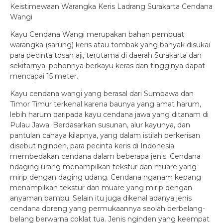
Keistimewaan Warangka Keris Ladrang Surakarta Cendana
Wangi
Kayu Cendana Wangi merupakan bahan pembuat
warangka (sarung) keris atau tombak yang banyak disukai
para pecinta tosan aji, terutama di daerah Surakarta dan
sekitarnya. pohonnya berkayu keras dan tingginya dapat
mencapai 15 meter.
Kayu cendana wangi yang berasal dari Sumbawa dan
Timor Timur terkenal karena baunya yang amat harum,
lebih harum daripada kayu cendana jawa yang ditanam di
Pulau Jawa. Berdasarkan susunan, alur kayunya, dan
pantulan cahaya kilapnya, yang dalam istilah perkerisan
disebut nginden, para pecinta keris di Indonesia
membedakan cendana dalam beberapa jenis. Cendana
ndaging urang menampilkan tekstur dan muare yang
mirip dengan daging udang. Cendana nganam kepang
menampilkan tekstur dan muare yang mirip dengan
anyaman bambu. Selain itu juga dikenal adanya jenis
cendana doreng yang permukaannya seolah berbelang-
belang berwarna coklat tua. Jenis nginden yang keempat