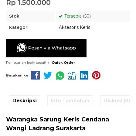
Rp 1.500.000
Stok
Tersedia
(50)
Kategori
Aksesoris Keris
Pesan via Whatsapp
Pemesanan lebih cepat!
Quick Order
Bagikan ke
Deskripsi
Info Tambahan
Diskusi (0)
Warangka Sarung Keris Cendana
Wangi Ladrang Surakarta