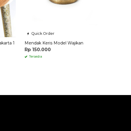
Quick Order
karta 1
Mendak Keris Model Wajikan
Rp 150.000
Tersedia