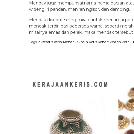
Mendak juga mempunyai nama-nama bagian atau “ri
wideng, ri pandan, meniran ngisor, dan damping.
Mendak disebut seling mirah untuk menamai permu
mendak terdiri dari beberapa warna, seperti mer
misalnya emas dan perak, maka mendak tersebut 
Tags:
aksesoris keris
,
Mendak Cincin Keris Kendit Warna Perak
,