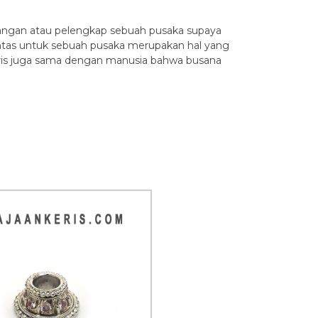
dangan atau pelengkap sebuah pusaka supaya
ntas untuk sebuah pusaka merupakan hal yang
eris juga sama dengan manusia bahwa busana