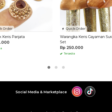
k Order
Quick Order
Keris Parijata
Warangka Keris Gayaman Sura
Set
0.000
Rp 250.000
ia
Tersedia
Social Media & Marketplace