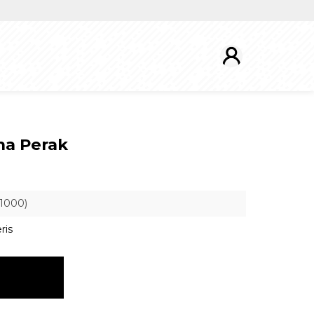
na Perak
1000)
ris