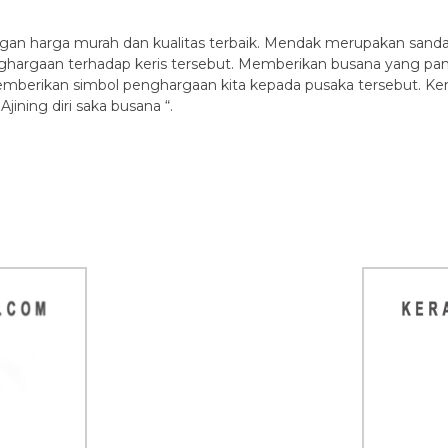
engan harga murah dan kualitas terbaik. Mendak merupakan san
ghargaan terhadap keris tersebut. Memberikan busana yang pa
memberikan simbol penghargaan kita kepada pusaka tersebut. K
jining diri saka busana “.