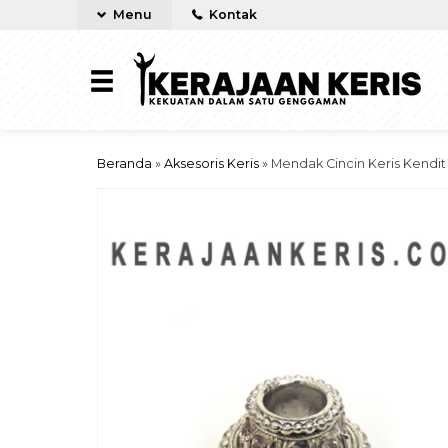
Menu
Kontak
Beranda
»
Aksesoris Keris
»
Mendak Cincin Keris Kendi