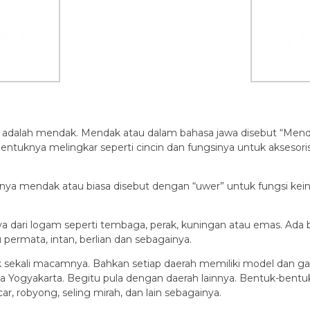
ing adalah mendak. Mendak atau dalam bahasa jawa disebut “Men
entuknya melingkar seperti cincin dan fungsinya untuk aksesoris 
nya mendak atau biasa disebut dengan “uwer” untuk fungsi kein
a dari logam seperti tembaga, perak, kuningan atau emas. Ada
permata, intan, berlian dan sebagainya.
k sekali macamnya. Bahkan setiap daerah memiliki model dan g
Yogyakarta. Begitu pula dengan daerah lainnya. Bentuk-bentuk 
r, robyong, seling mirah, dan lain sebagainya.