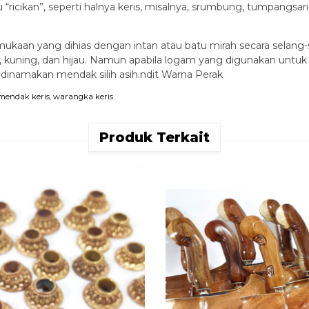
cikan”, seperti halnya keris, misalnya, srumbung, tumpangsari
kaan yang dihias dengan intan atau batu mirah secara selang-s
ah, kuning, dan hijau. Namun apabila logam yang digunakan unt
dinamakan mendak silih asih.ndit Warna Perak
mendak keris
,
warangka keris
Produk Terkait