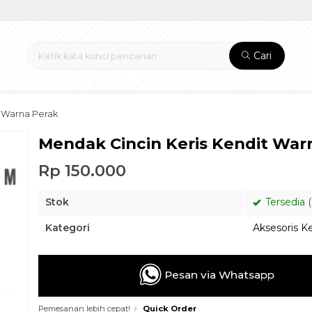
Cari
t Warna Perak
Mendak Cincin Keris Kendit War
Rp 150.000
Stok
Tersedia
(
Kategori
Aksesoris Ke
Pesan via Whatsapp
Pemesanan lebih cepat!
Quick Order