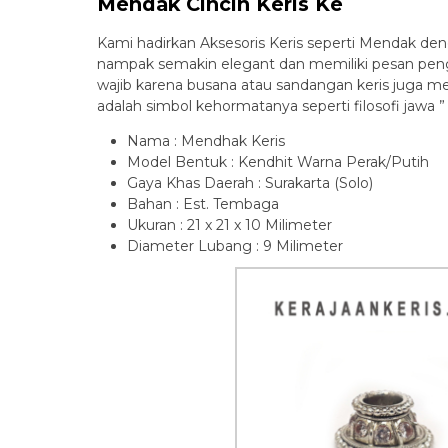
Mendak Cincin Keris Ke
Kami hadirkan Aksesoris Keris seperti Mendak d
nampak semakin elegant dan memiliki pesan pen
wajib karena busana atau sandangan keris juga 
adalah simbol kehormatanya seperti filosofi jawa ” A
Nama : Mendhak Keris
Model Bentuk : Kendhit Warna Perak/Putih
Gaya Khas Daerah : Surakarta (Solo)
Bahan : Est. Tembaga
Ukuran : 21 x 21 x 10 Milimeter
Diameter Lubang : 9 Milimeter