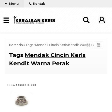
Menu
Kontak
Beranda
»
Tags "Mendak Cincin Keris Kendit Warna Perak"
Tags
Mendak Cincin Keris
Kendit Warna Perak