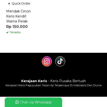
Quick Order
Mendak Cincin
Keris Kendit
Warna Perak
Rp 150.000
Tersedia
Kerajaan Keris
- Keris Pusaka Bertuah
Kerajaan Keris Paguyuban Tosan Aji Terpercaya Di Indonesia Dan Dunia
Chat via Whatsapp