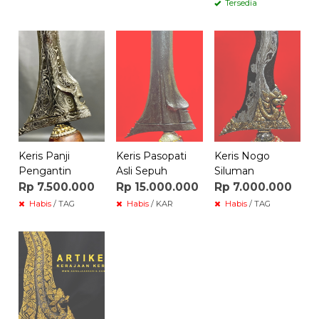
Tersedia
Keris Panji
Keris Pasopati
Keris Nogo
Pengantin
Asli Sepuh
Siluman
Rp 7.500.000
Rp 15.000.000
Rp 7.000.000
Habis
/ TAG
Habis
/ KAR
Habis
/ TAG