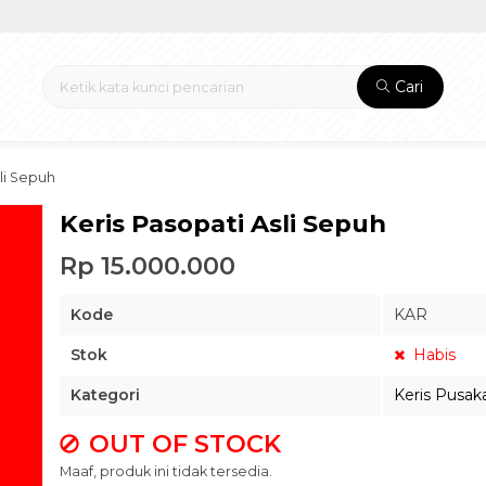
Cari
li Sepuh
Keris Pasopati Asli Sepuh
Rp 15.000.000
Kode
KAR
Stok
Habis
Kategori
Keris Pusak
OUT OF STOCK
Maaf, produk ini tidak tersedia.