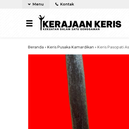
Menu
Kontak
Beranda
»
Keris Pusaka Kamardikan
»
Keris Pasopati As