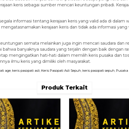
an keris sebagai sumber mencari keuntungan pribadi. Kerajaan
gala informasi tentang kerajaan keris yang valid ada di dalam we
 mengatasnamakan kerajaan keris dan tidak ada informasi yang val
 keuntungan semata melainkan juga ingin mencari saudara dan rel
ini bahwa banyaknya saudara yang terjalin dengan baik dengan
tap mengingatkan hati-hati dalam memilih keris pusaka dan tosan
a ilmu keris yang dimiliki oleh masyarakat.
ati age
,
keris pasopati asli
,
Keris Pasopati Asli Sepuh
,
keris pasopati sepuh
,
Pusaka 
Produk Terkait