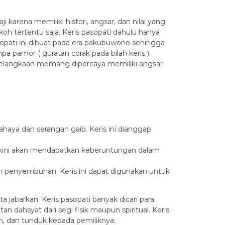
karena memiliki histori, angsar, dan nilai yang
oh tertentu saja. Keris pasopati dahulu hanya
sopati ini dibuat pada era pakubuwono sehingga
a pamor ( guratan corak pada bilah keris ).
kelangkaan memang dipercaya memiliki angsar
ahaya dan serangan gaib. Keris ini dianggap
iyakini akan mendapatkan keberuntungan dalam
 penyembuhan. Keris ini dapat digunakan untuk
 jabarkan. Keris pasopati banyak dicari para
dahsyat dari segi fisik maupun spiritual. Keris
n, dan tunduk kepada pemiliknya.