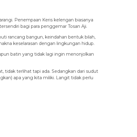
warangi. Penempaan Keris kelengan biasanya
ersendiri bagi para penggemar Tosan Aji.
ti rancang bangun, keindahan bentuk bilah,
makna keselarasan dengan lingkungan hidup.
n batin yang tidak lagi ingin menonjolkan
 tidak terlihat tapi ada. Sedangkan dari sudut
) apa yang kita miliki. Langit tidak perlu