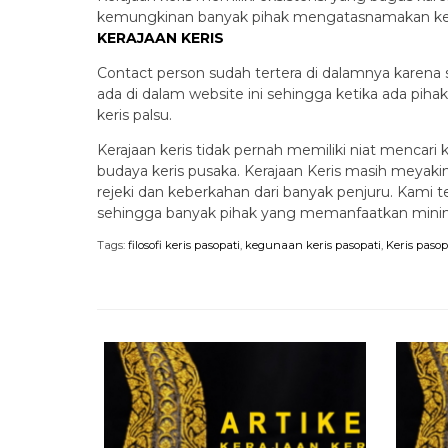
kemungkinan banyak pihak mengatasnamakan keraja
KERAJAAN KERIS
Contact person sudah tertera di dalamnya karena se
ada di dalam website ini sehingga ketika ada pihak
keris palsu.
Kerajaan keris tidak pernah memiliki niat mencari
budaya keris pusaka. Kerajaan Keris masih meyak
rejeki dan keberkahan dari banyak penjuru. Kami te
sehingga banyak pihak yang memanfaatkan minimny
Tags:
filosofi keris pasopati
,
kegunaan keris pasopati
,
Keris pasop