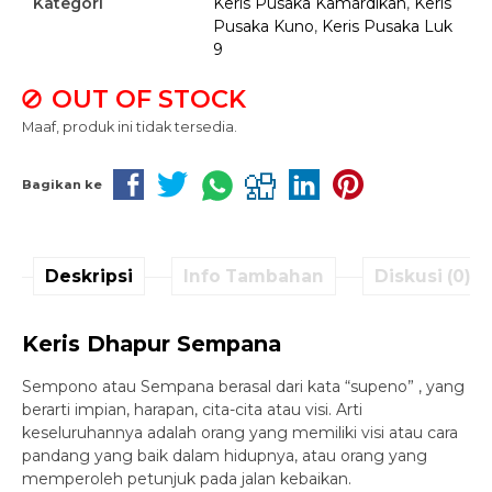
Kategori
Keris Pusaka Kamardikan
,
Keris
Pusaka Kuno
,
Keris Pusaka Luk
9
OUT OF STOCK
Maaf, produk ini tidak tersedia.
Bagikan ke
Deskripsi
Info Tambahan
Diskusi (0)
Keris Dhapur Sempana
Sempono atau Sempana berasal dari kata “supeno” , yang
berarti impian, harapan, cita-cita atau visi. Arti
keseluruhannya adalah orang yang memiliki visi atau cara
pandang yang baik dalam hidupnya, atau orang yang
memperoleh petunjuk pada jalan kebaikan.