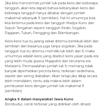
Jika kita mencermati jumlah luk pada keris dari beberapa
tangguh, akan kita dapati bahwa kebanyakan keris dari
beberapa tangguh hanya dibabar dengan jumlah
maksimal sebanyak 9 (sembilan). Hal ini umumnya bisa
kita ketemui pada keris dari tangguh Madya Kuno dan
Sepuh Tengahan seperti tangguh Kediri, Segaluh,
Pajajaran, Tuban, Pengging dan Blambangan.
Keris-keris tua itu jarang sekali ditemui berlekuk lebih dari
sembilan dan biasanya juga tanpa sogokan. Jika pada
tangguh tua itu ditemui memiliki luk lebih dari 9, maka
umumnya adalah keris yang disebut keris yasan pada era
yang lebih muda (pasca Majapahit dan terutama era
Mataram). Permasalahan jumlah luk 9, memang tidak
banyak diperhatikan pecinta keris, terkesan sederhana,
sepele dan sering diabaikan. Akan tetapi jika dikaji secara
lebih mendalam, tentu ada makna lebih dalam
pembuatan keris dengan jumlah luk maksimal 9
(sembilan).
Angka 9 dalam masyarakat Jawa Kuno
Borobudur, candi terbesar yang didirikan oleh dinasti