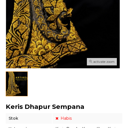
activate zoom
Keris Dhapur Sempana
Stok
Habis