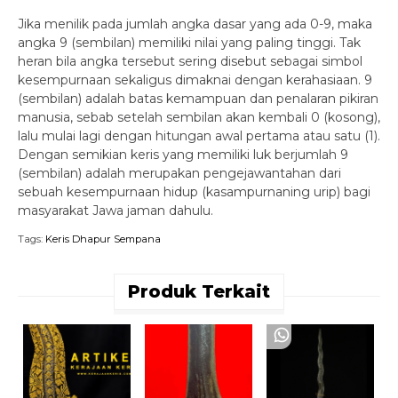
Jika menilik pada jumlah angka dasar yang ada 0-9, maka
angka 9 (sembilan) memiliki nilai yang paling tinggi. Tak
heran bila angka tersebut sering disebut sebagai simbol
kesempurnaan sekaligus dimaknai dengan kerahasiaan. 9
(sembilan) adalah batas kemampuan dan penalaran pikiran
manusia, sebab setelah sembilan akan kembali 0 (kosong),
lalu mulai lagi dengan hitungan awal pertama atau satu (1).
Dengan semikian keris yang memiliki luk berjumlah 9
(sembilan) adalah merupakan pengejawantahan dari
sebuah kesempurnaan hidup (kasampurnaning urip) bagi
masyarakat Jawa jaman dahulu.
Tags:
Keris Dhapur Sempana
Produk Terkait
K
R