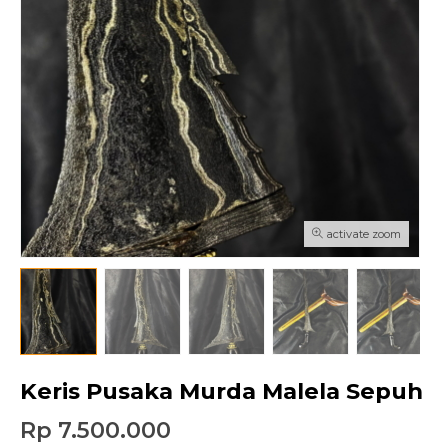
activate zoom
Keris Pusaka Murda Malela Sepuh
Rp 7.500.000