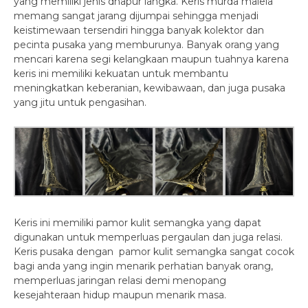
yang memiliki jenis dhapur langka. Keris murda malela
memang sangat jarang dijumpai sehingga menjadi
keistimewaan tersendiri hingga banyak kolektor dan
pecinta pusaka yang memburunya. Banyak orang yang
mencari karena segi kelangkaan maupun tuahnya karena
keris ini memiliki kekuatan untuk membantu
meningkatkan keberanian, kewibawaan, dan juga pusaka
yang jitu untuk pengasihan.
Keris ini memiliki pamor kulit semangka yang dapat
digunakan untuk memperluas pergaulan dan juga relasi.
Keris pusaka dengan pamor kulit semangka sangat cocok
bagi anda yang ingin menarik perhatian banyak orang,
memperluas jaringan relasi demi menopang
kesejahteraan hidup maupun menarik masa.