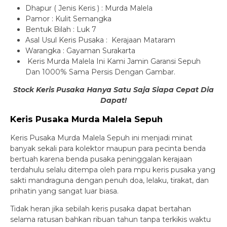
Dhapur ( Jenis Keris ) : Murda Malela
Pamor : Kulit Semangka
Bentuk Bilah : Luk 7
Asal Usul Keris Pusaka : Kerajaan Mataram
Warangka : Gayaman Surakarta
Keris Murda Malela Ini Kami Jamin Garansi Sepuh
Dan 1000% Sama Persis Dengan Gambar.
Stock Keris Pusaka Hanya Satu Saja Siapa Cepat Dia
Dapat!
Keris Pusaka Murda Malela Sepuh
Keris Pusaka Murda Malela Sepuh ini menjadi minat
banyak sekali para kolektor maupun para pecinta benda
bertuah karena benda pusaka peninggalan kerajaan
terdahulu selalu ditempa oleh para mpu keris pusaka yang
sakti mandraguna dengan penuh doa, lelaku, tirakat, dan
prihatin yang sangat luar biasa.
Tidak heran jika sebilah keris pusaka dapat bertahan
selama ratusan bahkan ribuan tahun tanpa terkikis waktu