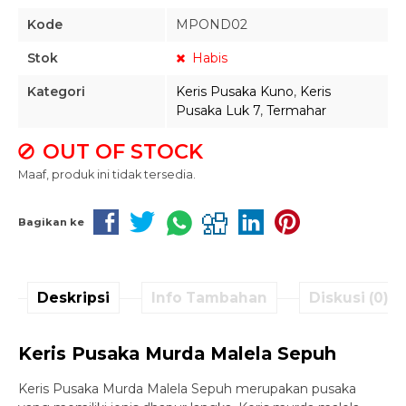
Kode
MPOND02
Stok
Habis
Kategori
Keris Pusaka Kuno
,
Keris
Pusaka Luk 7
,
Termahar
OUT OF STOCK
Maaf, produk ini tidak tersedia.
Bagikan ke
Deskripsi
Info Tambahan
Diskusi (0)
Keris Pusaka Murda Malela Sepuh
Keris Pusaka Murda Malela Sepuh merupakan pusaka