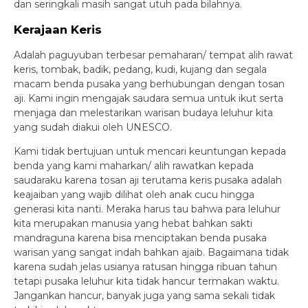
dan seringkali masih sangat utuh pada bilahnya.
Kerajaan Keris
Adalah paguyuban terbesar pemaharan/ tempat alih rawat
keris, tombak, badik, pedang, kudi, kujang dan segala
macam benda pusaka yang berhubungan dengan tosan
aji. Kami ingin mengajak saudara semua untuk ikut serta
menjaga dan melestarikan warisan budaya leluhur kita
yang sudah diakui oleh UNESCO.
Kami tidak bertujuan untuk mencari keuntungan kepada
benda yang kami maharkan/ alih rawatkan kepada
saudaraku karena tosan aji terutama keris pusaka adalah
keajaiban yang wajib dilihat oleh anak cucu hingga
generasi kita nanti. Meraka harus tau bahwa para leluhur
kita merupakan manusia yang hebat bahkan sakti
mandraguna karena bisa menciptakan benda pusaka
warisan yang sangat indah bahkan ajaib. Bagaimana tidak
karena sudah jelas usianya ratusan hingga ribuan tahun
tetapi pusaka leluhur kita tidak hancur termakan waktu.
Jangankan hancur, banyak juga yang sama sekali tidak