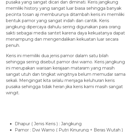
pusaka yang sangat dicari dan diminati. Keris jangkung
memiliki history yang sangat luar biasa sehingga banyak
pecinta tosan aji memburunya ditambah keris ini memiliki
bentuk pamor yang sangat indah dan cantik. Keris
jangkung dipercaya dahulu sering digunakan para orang
sakti sebagai media santet karena daya kekuatanya dapat
menampung dan mengendalikan kekuatan luar secara
penuh.
Keris ini memiliki dua jenis pamor dalam satu bilah
sehingga sering disebut pamor dwi warno. Keris jangkung
ini merupakan warisan kerajaan mataram yang masih
sangat utuh dan tingkat wingitnya belum memudar sama
sekali. Mengingat kita selalu menjaga keluhuran keris
pusaka sehingga tidak heran jika keris kami masih sangat
wingit.
Dhapur ( Jenis Keris ) : Jangkung
Pamor : Dwi Warno ( Putri Kinurung + Beras Wutah )