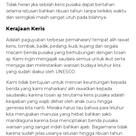
Tidak heran jika sebilah keris pusaka dapat bertahan
selama ratusan bahkan ribuan tahun tanpa terkikis waktu
dan seringkali masih sangat utuh pada bilahnya.
Kerajaan Keris
Adalah paguyuban terbesar pemaharan/ tempat alih rawat
keris, tombak, badik, pedang, kudi, kujang dan segala
macam benda pusaka yang berhubungan dengan tosan
aji. Kami ingin mengajak saudara semua untuk ikut serta
menjaga dan melestarikan warisan budaya leluhur kita
yang sudah diakui oleh UNESCO.
Kami tidak bertujuan untuk mencari keuntungan kepada
benda yang kami maharkan/ alih rawatkan kepada
saudaraku karena tosan aji terutama keris pusaka adalah
keajaiban yang wajib dilihat oleh anak cucu hingga
generasi kita nanti. Meraka harus tau bahwa para leluhur
kita merupakan manusia yang hebat bahkan sakti
mandraguna karena bisa menciptakan benda pusaka
warisan yang sangat indah bahkan ajaib. Bagaimana tidak
karena sudah jelas usianya ratusan hingga ribuan tahun