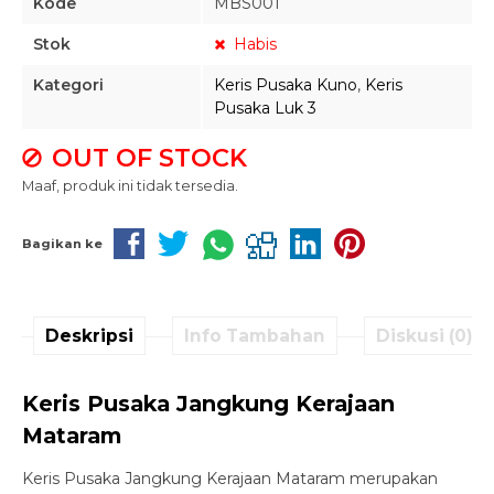
Kode
MBS001
Stok
Habis
Kategori
Keris Pusaka Kuno
,
Keris
Pusaka Luk 3
OUT OF STOCK
Maaf, produk ini tidak tersedia.
Bagikan ke
Deskripsi
Info Tambahan
Diskusi (0)
Keris Pusaka Jangkung Kerajaan
Mataram
Keris Pusaka Jangkung Kerajaan Mataram merupakan