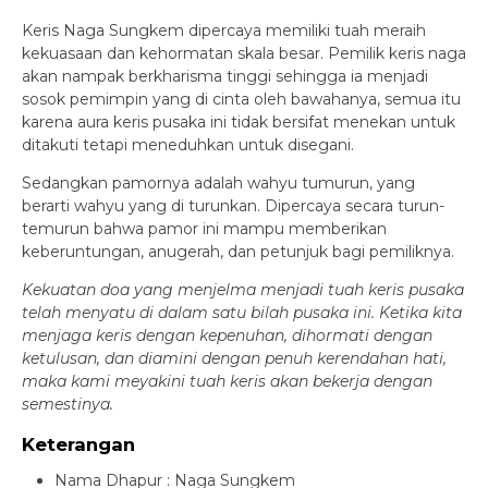
Keris Naga Sungkem dipercaya memiliki tuah meraih
kekuasaan dan kehormatan skala besar. Pemilik keris naga
akan nampak berkharisma tinggi sehingga ia menjadi
sosok pemimpin yang di cinta oleh bawahanya, semua itu
karena aura keris pusaka ini tidak bersifat menekan untuk
ditakuti tetapi meneduhkan untuk disegani.
Sedangkan pamornya adalah wahyu tumurun, yang
berarti wahyu yang di turunkan. Dipercaya secara turun-
temurun bahwa pamor ini mampu memberikan
keberuntungan, anugerah, dan petunjuk bagi pemiliknya.
Kekuatan doa yang menjelma menjadi tuah keris pusaka
telah menyatu di dalam satu bilah pusaka ini. Ketika kita
menjaga keris dengan kepenuhan, dihormati dengan
ketulusan, dan diamini dengan penuh kerendahan hati,
maka kami meyakini tuah keris akan bekerja dengan
semestinya.
Keterangan
Nama Dhapur : Naga Sungkem