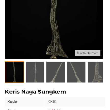
activate zoom
Keris Naga Sungkem
Kode
KK10