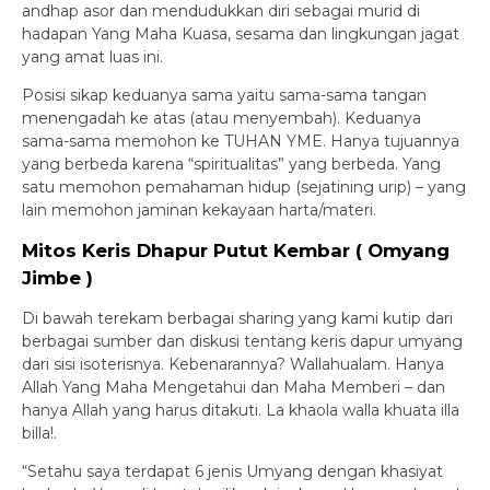
andhap asor dan mendudukkan diri sebagai murid di
hadapan Yang Maha Kuasa, sesama dan lingkungan jagat
yang amat luas ini.
Posisi sikap keduanya sama yaitu sama-sama tangan
menengadah ke atas (atau menyembah). Keduanya
sama-sama memohon ke TUHAN YME. Hanya tujuannya
yang berbeda karena “spiritualitas” yang berbeda. Yang
satu memohon pemahaman hidup (sejatining urip) – yang
lain memohon jaminan kekayaan harta/materi.
Mitos Keris Dhapur Putut Kembar ( Omyang
Jimbe )
Di bawah terekam berbagai sharing yang kami kutip dari
berbagai sumber dan diskusi tentang keris dapur umyang
dari sisi isoterisnya. Kebenarannya? Wallahualam. Hanya
Allah Yang Maha Mengetahui dan Maha Memberi – dan
hanya Allah yang harus ditakuti. La khaola walla khuata illa
billa!.
“Setahu saya terdapat 6 jenis Umyang dengan khasiyat