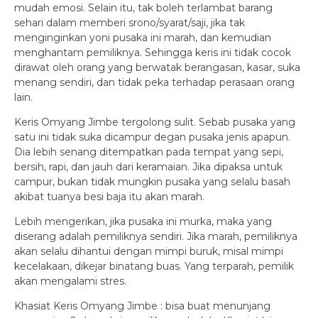
mudah emosi. Selain itu, tak boleh terlambat barang
sehari dalam memberi srono/syarat/saji, jika tak
menginginkan yoni pusaka ini marah, dan kemudian
menghantam pemiliknya. Sehingga keris ini tidak cocok
dirawat oleh orang yang berwatak berangasan, kasar, suka
menang sendiri, dan tidak peka terhadap perasaan orang
lain.
Keris Omyang Jimbe tergolong sulit. Sebab pusaka yang
satu ini tidak suka dicampur degan pusaka jenis apapun.
Dia lebih senang ditempatkan pada tempat yang sepi,
bersih, rapi, dan jauh dari keramaian. Jika dipaksa untuk
campur, bukan tidak mungkin pusaka yang selalu basah
akibat tuanya besi baja itu akan marah.
Lebih mengerikan, jika pusaka ini murka, maka yang
diserang adalah pemiliknya sendiri. Jika marah, pemiliknya
akan selalu dihantui dengan mimpi buruk, misal mimpi
kecelakaan, dikejar binatang buas. Yang terparah, pemilik
akan mengalami stres.
Khasiat Keris Omyang Jimbe : bisa buat menunjang