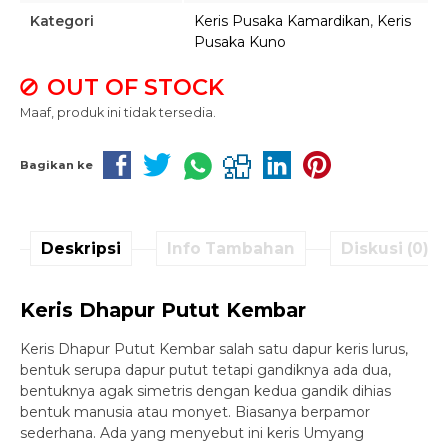
Kategori
Keris Pusaka Kamardikan
,
Keris
Pusaka Kuno
OUT OF STOCK
Maaf, produk ini tidak tersedia.
Bagikan ke
Deskripsi
Info Tambahan
Diskusi (0)
Keris Dhapur Putut Kembar
Keris Dhapur Putut Kembar salah satu dapur keris lurus,
bentuk serupa dapur putut tetapi gandiknya ada dua,
bentuknya agak simetris dengan kedua gandik dihias
bentuk manusia atau monyet. Biasanya berpamor
sederhana. Ada yang menyebut ini keris Umyang