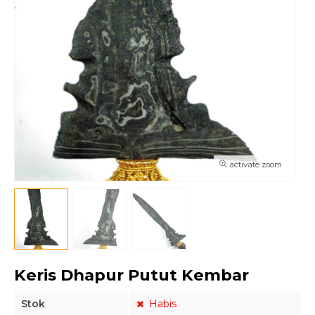
activate zoom
Keris Dhapur Putut Kembar
Stok
Habis