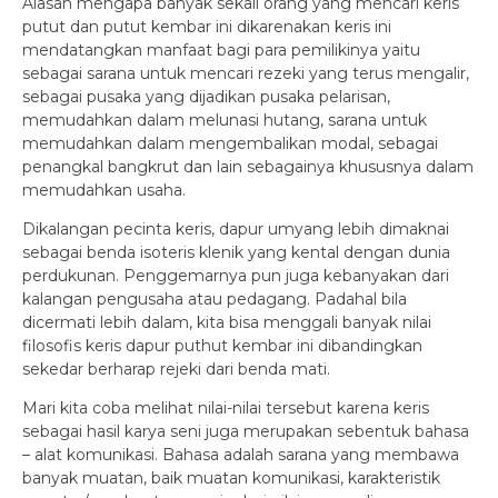
Alasan mengapa banyak sekali orang yang mencari keris
putut dan putut kembar ini dikarenakan keris ini
mendatangkan manfaat bagi para pemilikinya yaitu
sebagai sarana untuk mencari rezeki yang terus mengalir,
sebagai pusaka yang dijadikan pusaka pelarisan,
memudahkan dalam melunasi hutang, sarana untuk
memudahkan dalam mengembalikan modal, sebagai
penangkal bangkrut dan lain sebagainya khususnya dalam
memudahkan usaha.
Dikalangan pecinta keris, dapur umyang lebih dimaknai
sebagai benda isoteris klenik yang kental dengan dunia
perdukunan. Penggemarnya pun juga kebanyakan dari
kalangan pengusaha atau pedagang. Padahal bila
dicermati lebih dalam, kita bisa menggali banyak nilai
filosofis keris dapur puthut kembar ini dibandingkan
sekedar berharap rejeki dari benda mati.
Mari kita coba melihat nilai-nilai tersebut karena keris
sebagai hasil karya seni juga merupakan sebentuk bahasa
– alat komunikasi. Bahasa adalah sarana yang membawa
banyak muatan, baik muatan komunikasi, karakteristik