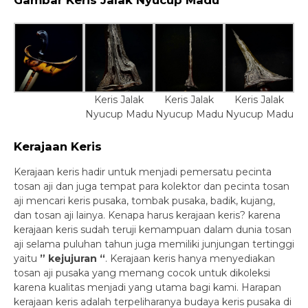
Keris Jalak
Keris Jalak
Keris Jalak
Nyucup Madu
Nyucup Madu
Nyucup Madu
Kerajaan Keris
Kerajaan keris hadir untuk menjadi pemersatu pecinta
tosan aji dan juga tempat para kolektor dan pecinta tosan
aji mencari keris pusaka, tombak pusaka, badik, kujang,
dan tosan aji lainya. Kenapa harus kerajaan keris? karena
kerajaan keris sudah teruji kemampuan dalam dunia tosan
aji selama puluhan tahun juga memiliki junjungan tertinggi
yaitu
” kejujuran “
. Kerajaan keris hanya menyediakan
tosan aji pusaka yang memang cocok untuk dikoleksi
karena kualitas menjadi yang utama bagi kami. Harapan
kerajaan keris adalah terpeliharanya budaya keris pusaka di