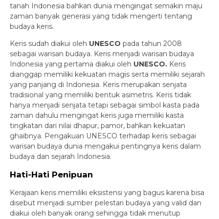
tanah Indonesia bahkan dunia mengingat semakin maju
zaman banyak generasi yang tidak mengerti tentang
budaya keris.
Keris sudah diakui oleh
UNESCO
pada tahun 2008
sebagai warisan budaya. Keris menjadi warisan budaya
Indonesia yang pertama diakui oleh
UNESCO.
Keris
dianggap memiliki kekuatan magis serta memiliki sejarah
yang panjang di Indonesia. Keris merupakan senjata
tradisional yang memiliki bentuk asimetris. Keris tidak
hanya menjadi senjata tetapi sebagai simbol kasta pada
zaman dahulu mengingat keris juga memiliki kasta
tingkatan dari nilai dhapur, pamor, bahkan kekuatan
ghaibnya. Pengakuan UNESCO terhadap keris sebagai
warisan budaya dunia mengakui pentingnya keris dalam
budaya dan sejarah Indonesia.
Hati-Hati Penipuan
Kerajaan keris memiliki eksistensi yang bagus karena bisa
disebut menjadi sumber pelestari budaya yang valid dan
diakui oleh banyak orang sehingga tidak menutup