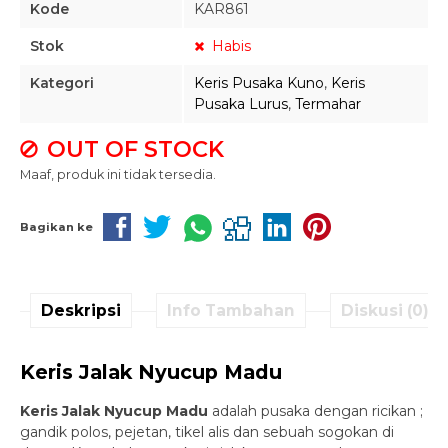
Kode
KAR861
Stok
Habis
Kategori
Keris Pusaka Kuno
,
Keris
Pusaka Lurus
,
Termahar
OUT OF STOCK
Maaf, produk ini tidak tersedia.
Bagikan ke
Deskripsi
Info Tambahan
Diskusi (0)
Keris Jalak Nyucup Madu
Keris Jalak Nyucup Madu
adalah pusaka dengan ricikan ;
gandik polos, pejetan, tikel alis dan sebuah sogokan di