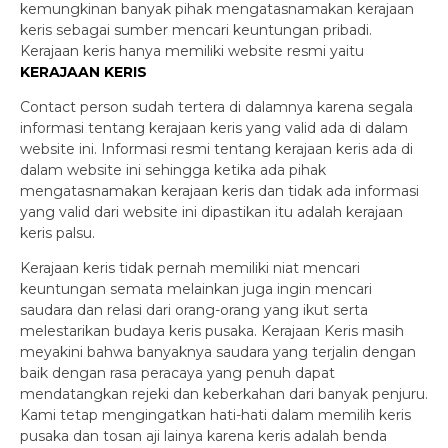
kemungkinan banyak pihak mengatasnamakan kerajaan
keris sebagai sumber mencari keuntungan pribadi.
Kerajaan keris hanya memiliki website resmi yaitu
KERAJAAN KERIS
Contact person sudah tertera di dalamnya karena segala
informasi tentang kerajaan keris yang valid ada di dalam
website ini. Informasi resmi tentang kerajaan keris ada di
dalam website ini sehingga ketika ada pihak
mengatasnamakan kerajaan keris dan tidak ada informasi
yang valid dari website ini dipastikan itu adalah kerajaan
keris palsu.
Kerajaan keris tidak pernah memiliki niat mencari
keuntungan semata melainkan juga ingin mencari
saudara dan relasi dari orang-orang yang ikut serta
melestarikan budaya keris pusaka. Kerajaan Keris masih
meyakini bahwa banyaknya saudara yang terjalin dengan
baik dengan rasa peracaya yang penuh dapat
mendatangkan rejeki dan keberkahan dari banyak penjuru.
Kami tetap mengingatkan hati-hati dalam memilih keris
pusaka dan tosan aji lainya karena keris adalah benda