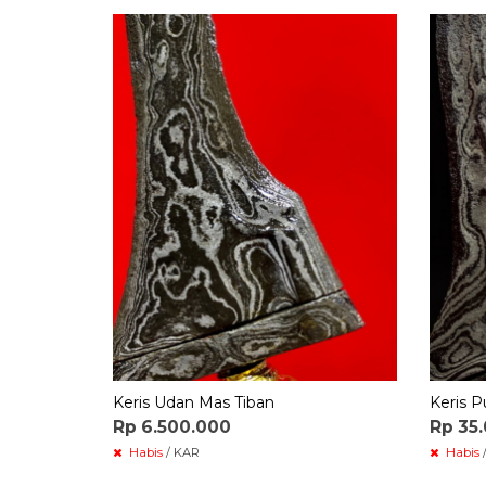
Keris Udan Mas Tiban
Keris 
Rp 6.500.000
Rp 35
Habis
/ KAR
Habis