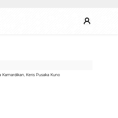
a Kamardikan
,
Keris Pusaka Kuno