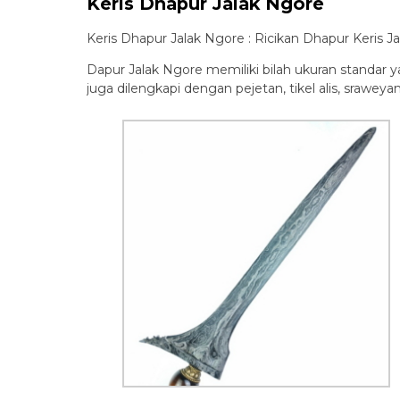
Keris Dhapur Jalak Ngore
Keris Dhapur Jalak Ngore : Ricikan Dhapur Keris Ja
Dapur Jalak Ngore memiliki bilah ukuran standar ya
juga dilengkapi dengan pejetan, tikel alis, sraweyan 