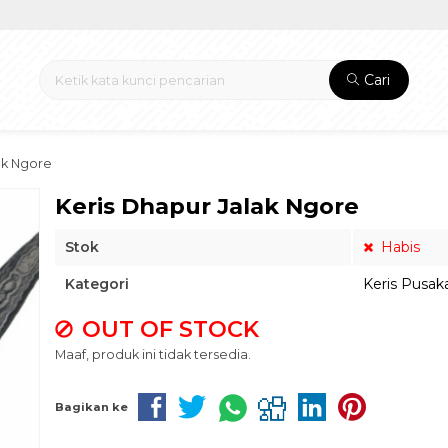
Cari
ak Ngore
Keris Dhapur Jalak Ngore
Stok
Habis
Kategori
Keris Pusak
OUT OF STOCK
Maaf, produk ini tidak tersedia.
Bagikan ke