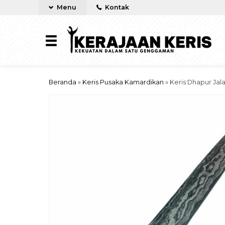
Menu
Kontak
Beranda
»
Keris Pusaka Kamardikan
»
Keris Dhapur Jal