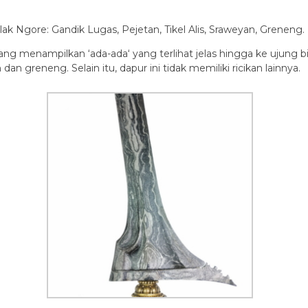
lak Ngore: Gandik Lugas, Pejetan, Tikel Alis, Sraweyan, Greneng.
ng menampilkan ‘ada-ada‘ yang terlihat jelas hingga ke ujung bil
dan greneng. Selain itu, dapur ini tidak memiliki ricikan lainnya.