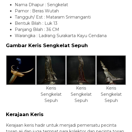
Nama Dhapur : Sengkelat
Pamor : Beras Wutah
Tangguh/ Est : Mataram Srimanganti
Bentuk Bilah : Luk 13
Panjang Bilah : 36 CM
Warangka : Ladrang Surakarta Kayu Cendana
Gambar Keris Sengkelat Sepuh
Keris
Keris
Keris
Sengkelat
Sengkelat
Sengkelat
Sepuh
Sepuh
Sepuh
Kerajaan Keris
Kerajaan keris hadir untuk menjadi pemersatu pecinta
tosan aji dan juga tempat para kolektor dan pecinta tosan