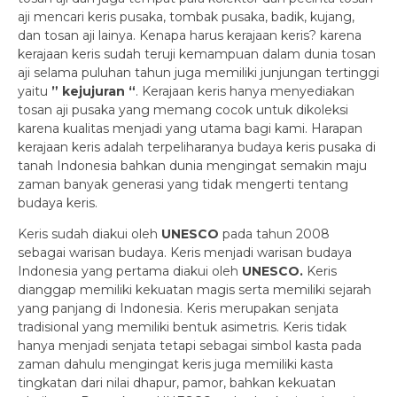
aji mencari keris pusaka, tombak pusaka, badik, kujang,
dan tosan aji lainya. Kenapa harus kerajaan keris? karena
kerajaan keris sudah teruji kemampuan dalam dunia tosan
aji selama puluhan tahun juga memiliki junjungan tertinggi
yaitu
” kejujuran “
. Kerajaan keris hanya menyediakan
tosan aji pusaka yang memang cocok untuk dikoleksi
karena kualitas menjadi yang utama bagi kami. Harapan
kerajaan keris adalah terpeliharanya budaya keris pusaka di
tanah Indonesia bahkan dunia mengingat semakin maju
zaman banyak generasi yang tidak mengerti tentang
budaya keris.
Keris sudah diakui oleh
UNESCO
pada tahun 2008
sebagai warisan budaya. Keris menjadi warisan budaya
Indonesia yang pertama diakui oleh
UNESCO.
Keris
dianggap memiliki kekuatan magis serta memiliki sejarah
yang panjang di Indonesia. Keris merupakan senjata
tradisional yang memiliki bentuk asimetris. Keris tidak
hanya menjadi senjata tetapi sebagai simbol kasta pada
zaman dahulu mengingat keris juga memiliki kasta
tingkatan dari nilai dhapur, pamor, bahkan kekuatan