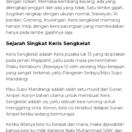
dengan ricikan; Memakai kembang kacang, ada yang
dilengkapi jenggot dan ada yang tidak, Satu lambe gajah,
Sogokan rangkap dengan ukuran normal, Sraweyan, Ri
pandan, Greneng, Kruwingan. Keris sengkelat memang
hampir mirip dengan keris parungsari yang membedakan
hanya pada lambe gajahnya saja.
Sejarah Singkat Keris Sengkelat
Keris Sengkelat adalah Keris pusaka luk 13 yang diciptakan
pada jaman Majapahit, yaitu pada masa pemerintahan
Prabu Kertabumi (Brawijaya-V) oleh seorang Mpu kerajaan
yang sangat terkenal, yaitu Pangeran Sedayu/Mpu Supo
Mandrangi.
Mpu Supo Mandrangi adalah salah satu murid dari Sunan
Ampel. Konon bahan utama untuk membuat Keris
Sengkelat adalah cis, yaitu sebuah besi runcing untuk
menggiring onta. Konon, besi cis tersebut didapat Sunan
Ampel ketika sedang bermunajat.
Ketika ditanya besi itu berasal dari mana, maka dijawablah
bahwa besi itu milik Kanjeng Nabi Muhammad SAW, dan