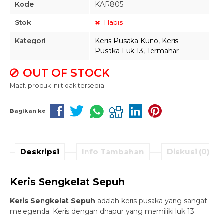
Kode
KAR805
Stok
Habis
Kategori
Keris Pusaka Kuno
,
Keris
Pusaka Luk 13
,
Termahar
OUT OF STOCK
Maaf, produk ini tidak tersedia.
Bagikan ke
Deskripsi
Info Tambahan
Diskusi (0)
Keris Sengkelat Sepuh
Keris Sengkelat Sepuh
adalah keris pusaka yang sangat
melegenda. Keris dengan dhapur yang memiliki luk 13