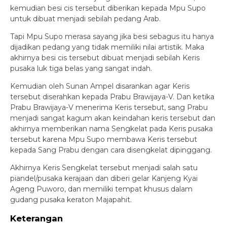
kemudian besi cis tersebut diberikan kepada Mpu Supo
untuk dibuat menjadi sebilah pedang Arab.
Tapi Mpu Supo merasa sayang jika besi sebagus itu hanya
dijadikan pedang yang tidak memiliki nilai artistik. Maka
akhirnya besi cis tersebut dibuat menjadi sebilah Keris
pusaka luk tiga belas yang sangat indah.
Kemudian oleh Sunan Ampel disarankan agar Keris
tersebut diserahkan kepada Prabu Brawijaya-V. Dan ketika
Prabu Brawijaya-V menerima Keris tersebut, sang Prabu
menjadi sangat kagum akan keindahan keris tersebut dan
akhirnya memberikan nama Sengkelat pada Keris pusaka
tersebut karena Mpu Supo membawa Keris tersebut
kepada Sang Prabu dengan cara disengkelat dipinggang.
Akhirnya Keris Sengkelat tersebut menjadi salah satu
piandel/pusaka kerajaan dan diberi gelar Kanjeng Kyai
Ageng Puworo, dan memiliki tempat khusus dalam
gudang pusaka keraton Majapahit.
Keterangan