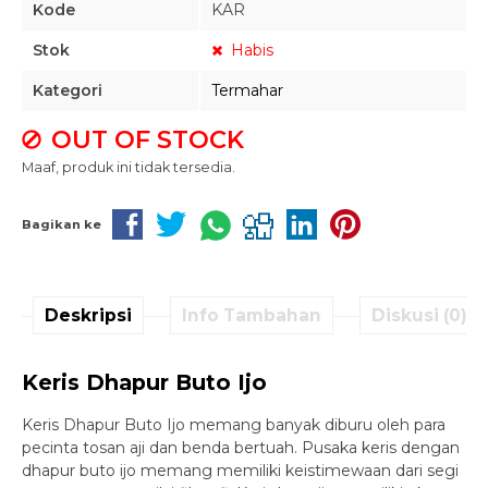
Kode
KAR
Stok
Habis
Kategori
Termahar
OUT OF STOCK
Maaf, produk ini tidak tersedia.
Bagikan ke
Deskripsi
Info Tambahan
Diskusi (0)
Keris Dhapur Buto Ijo
Keris Dhapur Buto Ijo memang banyak diburu oleh para
pecinta tosan aji dan benda bertuah. Pusaka keris dengan
dhapur buto ijo memang memiliki keistimewaan dari segi