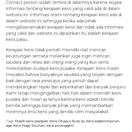
Contact person sudah tertera di dalamnya karena segala
informasi tentang kerajaan keris yang valid ada di dalam
website ini. Informasi resmi tentang kerajaan keris ada di
dalam website ini sehingga ketika ada pihak
mengatasnamakan kerajaan keris dan tidak ada informasi
yang valid dari website ini dipastikan itu adalah kerajaan
keris palsu.
Kerajaan keris tidak pernah memiliki niat mencari
keuntungan semata melainkan juga ingin mencari
saudara dan relasi dari orang-orang yang ikut serta
melestarikan budaya keris pusaka. Kerajaan Keris masih
meyakini bahwa banyaknya saudara yang terjalin dengan
baik dengan rasa peracaya yang penuh dapat
mendatangkan rejeki dan keberkahan dari banyak penjuru.
Kami tetap mengingatkan hati-hati dalam memilih keris
pusaka dan tosan aji lainya karena keris adalah benda
bernilai sehingga banyak pihak yang memanfaatkan
minimnya ilmu keris yang dimiliki oleh masyarakat.
Tags:
filosofi keris pasopati
,
Keris Dhapur Buto Ijo
,
Keris kepemimpinan
age
,
Keris Nogo Siluman
,
keris pulanggeni