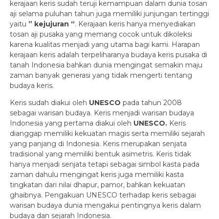
kerajaan keris sudah teruji kemampuan dalam dunia tosan
aji selama puluhan tahun juga memiliki junjungan tertinggi
yaitu
” kejujuran “
. Kerajaan keris hanya menyediakan
tosan aji pusaka yang memang cocok untuk dikoleksi
karena kualitas menjadi yang utama bagi kami. Harapan
kerajaan keris adalah terpeliharanya budaya keris pusaka di
tanah Indonesia bahkan dunia mengingat semakin maju
zaman banyak generasi yang tidak mengerti tentang
budaya keris.
Keris sudah diakui oleh
UNESCO
pada tahun 2008
sebagai warisan budaya. Keris menjadi warisan budaya
Indonesia yang pertama diakui oleh
UNESCO.
Keris
dianggap memiliki kekuatan magis serta memiliki sejarah
yang panjang di Indonesia. Keris merupakan senjata
tradisional yang memiliki bentuk asimetris. Keris tidak
hanya menjadi senjata tetapi sebagai simbol kasta pada
zaman dahulu mengingat keris juga memiliki kasta
tingkatan dari nilai dhapur, pamor, bahkan kekuatan
ghaibnya. Pengakuan UNESCO terhadap keris sebagai
warisan budaya dunia mengakui pentingnya keris dalam
budaya dan sejarah Indonesia.