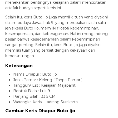
menekankan pentingnya kerajinan dalam menciptakan
artefak budaya seperti keris ini.
Selain itu, keris Buto Ijo juga memiliki tuah yang diyakini
dalam budaya Jawa. Luk 9, yang merupakan salah satu
jenis keris Buto Ijo, memiliki filosofi kepemimpinan,
kesempurnaan, dan keberagaman. Hal ini mengandung
pesan bahwa kesederhanaan dalam kepemimpinan
sangat penting. Selain itu, keris Buto Ijo juga diyakini
memiliki tuah yang terkait dengan kekayaan dan
keberuntungan.
Keterangan
Nama Dhapur : Buto Ijo
Jenis Pamor : Keleng ( Tanpa Pamor )
Tangguh/ Est : Kerajaan Majapahit
Bentuk Bilah : Luk 9
Panjang Bilah : 33.5 CM
Warangka Keris : Ladrang Surakarta
Gambar Keris Dhapur Buto Ijo