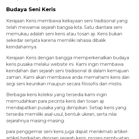
Budaya Seni Keris
Kerajaan Keris membawa kekayaan seni tradisional yang
telah mewarnai sejarah bangsa kita. Satu diantara seni
memukau adalah seni keris atau tosan aji. Keris bukan
sekedar senjata karena memiliki rahasia dibalik
keindahannya.
Kerajaan Keris dengan bangga memperkenalkan budaya
keris pusaka melalui website ini. Kami ingin membawa
keindahan dan sejarah seni tradisional di dalam kemajuan
zaman. Kami akan membawa anda memahami keris dari
segi seni keunikan maupun secara filosofis dan mistis.
Berbagai keris koleksi yang tersedia kami ingin
memudahkan para pecinta keris dan tosan aji
mendapatkan pusaka yang diimpikan. Setiap keris yang
tersedia memiliki asal-usul, bentuk ukiran, serta nilai
sejarahnya masing-masing.
para penggemar seni keris juga dapat menikmati artikel-
artikel berkaitan dengan sejarah keris, proses pembuatan,