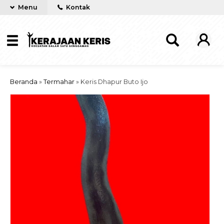
Menu
Kontak
Beranda
»
Termahar
»
Keris Dhapur Buto Ijo