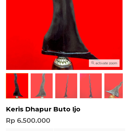
activate zoom
Keris Dhapur Buto Ijo
Rp 6.500.000