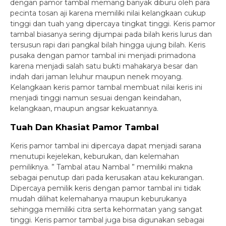
dengan pamor tambal memang banyak diburu oleh para
pecinta tosan aji karena memiliki nilai kelangkaan cukup
tinggi dan tuah yang dipercaya tingkat tinggi. Keris pamor
tambal biasanya sering dijumpai pada bilah keris lurus dan
tersusun rapi dari pangkal bilah hingga ujung bilah. Keris
pusaka dengan pamor tambal ini menjadi primadona
karena menjadi salah satu bukti mahakarya besar dan
indah dari jaman leluhur maupun nenek moyang.
Kelangkaan keris pamor tambal membuat nilai keris ini
menjadi tinggi namun sesuai dengan keindahan,
kelangkaan, maupun angsar kekuatannya.
Tuah Dan Khasiat Pamor Tambal
Keris pamor tambal ini dipercaya dapat menjadi sarana
menutupi kejelekan, keburukan, dan kelemahan
pemiliknya. ” Tambal atau Nambal ” memiliki makna
sebagai penutup dari pada kerusakan atau kekurangan.
Dipercaya pemilik keris dengan pamor tambal ini tidak
mudah dilihat kelemahanya maupun keburukanya
sehingga memiliki citra serta kehormatan yang sangat
tinggi. Keris pamor tambal juga bisa digunakan sebagai