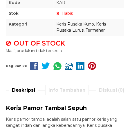
Kode
KAR
Stok
Habis
Kategori
Keris Pusaka Kuno
,
Keris
Pusaka Lurus
,
Termahar
OUT OF STOCK
Maaf, produk ini tidak tersedia.
Bagikan ke
Deskripsi
Info Tambahan
Diskusi (0)
Keris Pamor Tambal Sepuh
Keris pamor tambal adalah salah satu pamor keris yang
sangat indah dan langka keberadannya. Keris pusaka