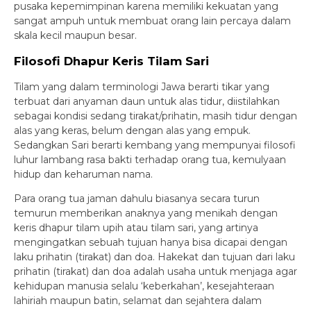
pusaka kepemimpinan karena memiliki kekuatan yang
sangat ampuh untuk membuat orang lain percaya dalam
skala kecil maupun besar.
Filosofi Dhapur Keris Tilam Sari
Tilam yang dalam terminologi Jawa berarti tikar yang
terbuat dari anyaman daun untuk alas tidur, diistilahkan
sebagai kondisi sedang tirakat/prihatin, masih tidur dengan
alas yang keras, belum dengan alas yang empuk.
Sedangkan Sari berarti kembang yang mempunyai filosofi
luhur lambang rasa bakti terhadap orang tua, kemulyaan
hidup dan keharuman nama.
Para orang tua jaman dahulu biasanya secara turun
temurun memberikan anaknya yang menikah dengan
keris dhapur tilam upih atau tilam sari, yang artinya
mengingatkan sebuah tujuan hanya bisa dicapai dengan
laku prihatin (tirakat) dan doa. Hakekat dan tujuan dari laku
prihatin (tirakat) dan doa adalah usaha untuk menjaga agar
kehidupan manusia selalu ‘keberkahan’, kesejahteraan
lahiriah maupun batin, selamat dan sejahtera dalam