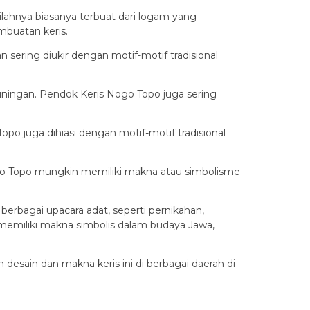
Bilahnya biasanya terbuat dari logam yang
mbuatan keris.
n sering diukir dengan motif-motif tradisional
kuningan. Pendok Keris Nogo Topo juga sering
o juga dihiasi dengan motif-motif tradisional
ogo Topo mungkin memiliki makna atau simbolisme
erbagai upacara adat, seperti pernikahan,
uga memiliki makna simbolis dalam budaya Jawa,
desain dan makna keris ini di berbagai daerah di