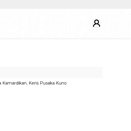
a Kamardikan
,
Keris Pusaka Kuno