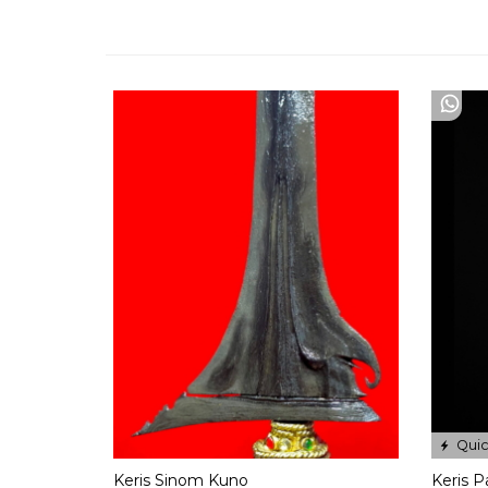
Quic
Keris Sinom Kuno
Keris 