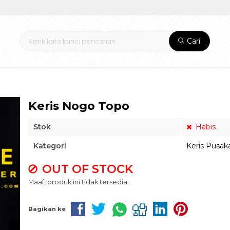
Cari
Keris Nogo Topo
Stok
Habis
Kategori
Keris Pusak
OUT OF STOCK
Maaf, produk ini tidak tersedia.
Bagikan ke