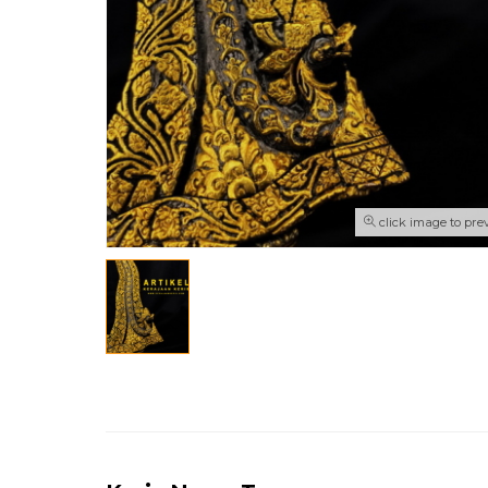
click image to pre