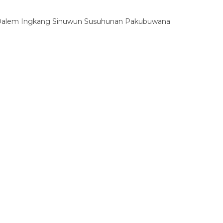
n Dalem Ingkang Sinuwun Susuhunan Pakubuwana