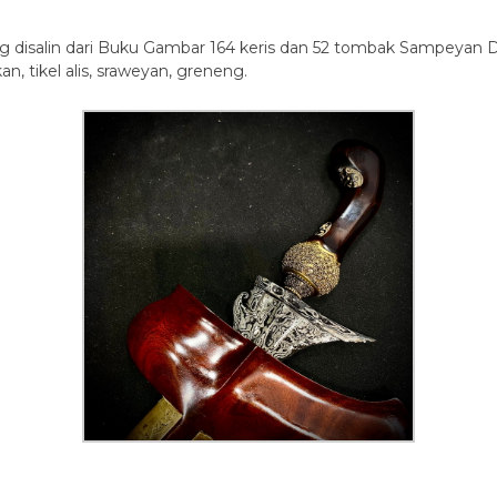
 disalin dari Buku Gambar 164 keris dan 52 tombak Sampeya
an, tikel alis, sraweyan, greneng.