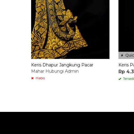
Quic
Keris Dhapur Jangkung Pacar
Keris P
Mahar Hubungi Admin
Rp 4.
Habis
Tersed