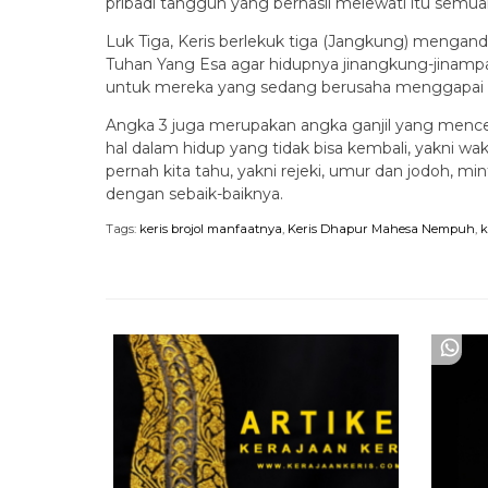
pribadi tangguh yang berhasil melewati itu semu
Luk Tiga, Keris berlekuk tiga (Jangkung) mengan
Tuhan Yang Esa agar hidupnya jinangkung-jinampan
untuk mereka yang sedang berusaha menggapai tu
Angka 3 juga merupakan angka ganjil yang mencer
hal dalam hidup yang tidak bisa kembali, yakni w
pernah kita tahu, yakni rejeki, umur dan jodoh, mi
dengan sebaik-baiknya.
Tags:
keris brojol manfaatnya
,
Keris Dhapur Mahesa Nempuh
,
k