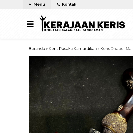
Menu
Kontak
Beranda
»
Keris Pusaka Kamardikan
»
Keris Dhapur M