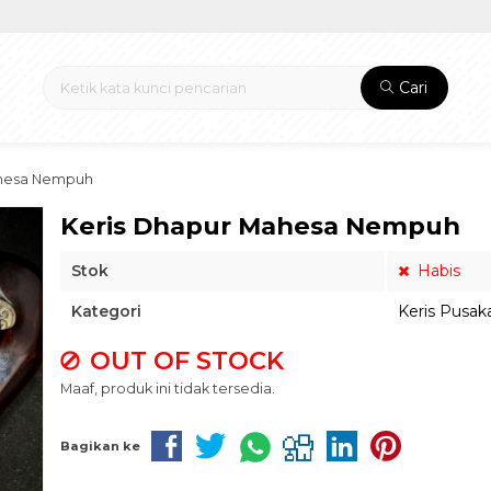
Cari
ahesa Nempuh
Keris Dhapur Mahesa Nempuh
Stok
Habis
Kategori
Keris Pusak
OUT OF STOCK
Maaf, produk ini tidak tersedia.
Bagikan ke