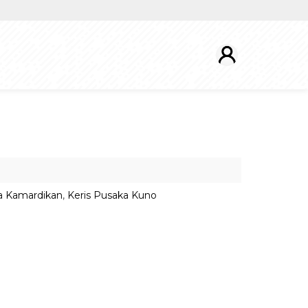
a Kamardikan
,
Keris Pusaka Kuno