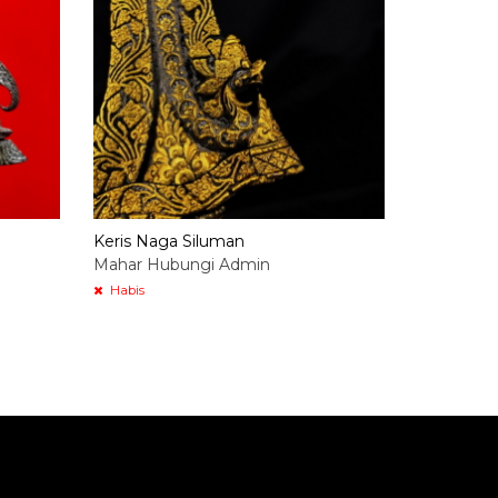
Keris Naga Siluman
Mahar Hubungi Admin
Habis