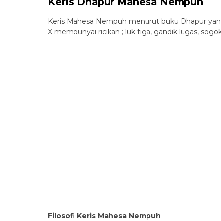
Keris Dhapur Mahesa Nempuh
Keris Mahesa Nempuh menurut buku Dhapur yang
X mempunyai ricikan ; luk tiga, gandik lugas, sogok
Filosofi Keris Mahesa Nempuh