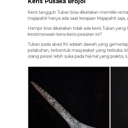
Keris Pusaka Brojol
Keris tangguh Tuban bisa dikatakan memiliki rent
majapahit hanya ada saat kerajaan Majapahit saj
Hampir bisa dikatakan tidak ada keris Tuban yang
keistimewaan keris-keris pesisiran ini?
Tuban pada abad XV adalah daerah yang gemerlap,
pelabuhan, terbentuk masyarakat yang terbuka, blak
orang pesisir lebih suka pada hal-hal yang praktis,