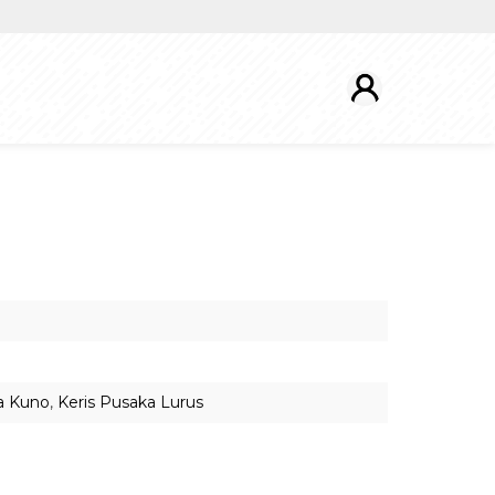
a Kuno
,
Keris Pusaka Lurus