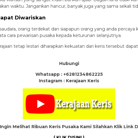
makan waktu. Jangankan hancur, banyak juga yang sama sekali tida
Dapat Diwariskan
 saudara, orang terdekat dan siapapun orang yang anda percay
ata cara pewarisan pusaka kepada keturunan selanjutnya.
ajaan tetap lestari diharapkan kekuatan dari keris tersebut d
Hubungi
Whatsapp : +6281234862225
Instagram : Kerajaan Keris
Ingin Melihat Ribuan Keris Pusaka Kami Silahkan Klik Link 
( KLIK DISINI )