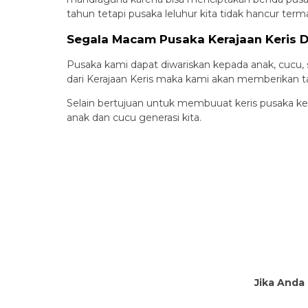
tahun tetapi pusaka leluhur kita tidak hancur ter
Segala Macam Pusaka Kerajaan Keris 
Pusaka kami dapat diwariskan kepada anak, cucu,
dari Kerajaan Keris maka kami akan memberikan t
Selain bertujuan untuk membuuat keris pusaka ker
anak dan cucu generasi kita.
Jika Anda 