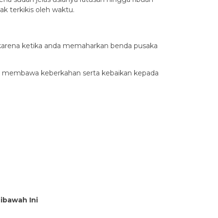
k terkikis oleh waktu.
a karena ketika anda memaharkan benda pusaka
apat membawa keberkahan serta kebaikan kepada
Dibawah Ini