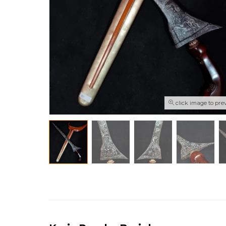
click image to pre