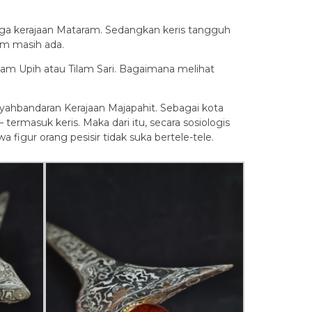
ngga kerajaan Mataram. Sedangkan keris tangguh
am masih ada.
lam Upih atau Tilam Sari. Bagaimana melihat
yahbandaran Kerajaan Majapahit. Sebagai kota
termasuk keris. Maka dari itu, secara sosiologis
a figur orang pesisir tidak suka bertele-tele.