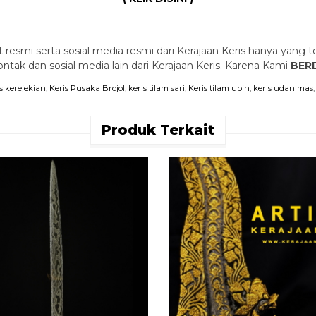
 resmi serta sosial media resmi dari Kerajaan Keris hanya yang te
ak dan sosial media lain dari Kerajaan Keris. Karena Kami
BERD
s kerejekian
,
Keris Pusaka Brojol
,
keris tilam sari
,
Keris tilam upih
,
keris udan mas
Produk Terkait