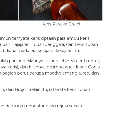
Keris Pusaka Brojol
namun ternyata keris ciptaan para empu keris
uban Pajajaran, Tuban Jenggala, dan keris Tuban
ibuat pada era kerajaan-kerajaan itu.
alah panjang bilahnya kurang lebih 35 centimeter,
a keris), dan bilahnya nglimpo agak lebar. Gonjo-
n bagian perut berupa mbathok mengkurep, dan
 dan Brojol. Selain itu, rata-rata keris Tuban
lah dan juga mendatangkan rejeki secara