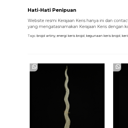
Hati-Hati Penipuan
Website resmi Kerajaan Keris hanya ini dan contact
yang mengatasnamakan Kerajaan Keris dengan kont
Tags:
brojol artiny
,
energi keris brojol
,
kegunaan keris brojol
,
keri