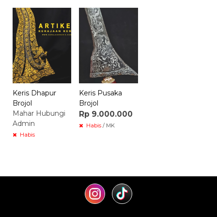
Keris Dhapur
Keris Pusaka
Brojol
Brojol
Mahar Hubungi
Rp 9.000.000
Admin
Habis
/ MK
Habis