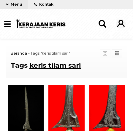
Menu
Kontak
Beranda
»
Tags "keris tilam sari"
Tags
keris tilam sari