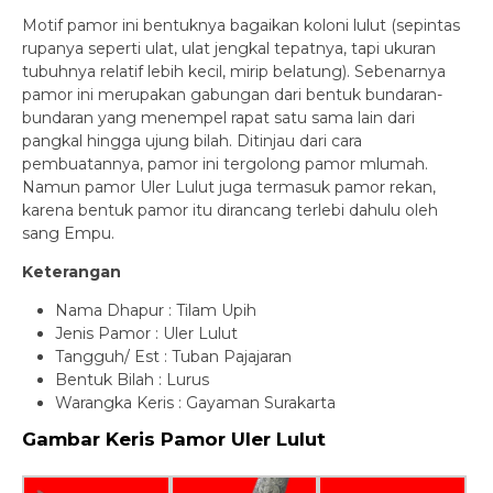
Motif pamor ini bentuknya bagaikan koloni lulut (sepintas
rupanya seperti ulat, ulat jengkal tepatnya, tapi ukuran
tubuhnya relatif lebih kecil, mirip belatung). Sebenarnya
pamor ini merupakan gabungan dari bentuk bundaran-
bundaran yang menempel rapat satu sama lain dari
pangkal hingga ujung bilah. Ditinjau dari cara
pembuatannya, pamor ini tergolong pamor mlumah.
Namun pamor Uler Lulut juga termasuk pamor rekan,
karena bentuk pamor itu dirancang terlebi dahulu oleh
sang Empu.
Keterangan
Nama Dhapur : Tilam Upih
Jenis Pamor : Uler Lulut
Tangguh/ Est : Tuban Pajajaran
Bentuk Bilah : Lurus
Warangka Keris : Gayaman Surakarta
Gambar Keris Pamor Uler Lulut