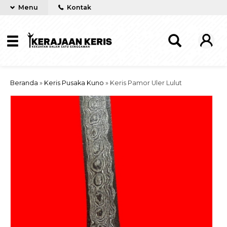
Menu
Kontak
Beranda
»
Keris Pusaka Kuno
»
Keris Pamor Uler Lulut