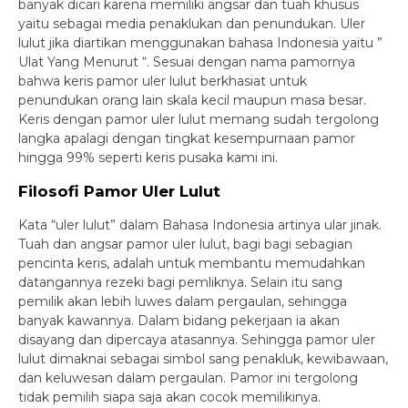
banyak dicari karena memiliki angsar dan tuah khusus
yaitu sebagai media penaklukan dan penundukan. Uler
lulut jika diartikan menggunakan bahasa Indonesia yaitu ”
Ulat Yang Menurut “. Sesuai dengan nama pamornya
bahwa keris pamor uler lulut berkhasiat untuk
penundukan orang lain skala kecil maupun masa besar.
Keris dengan pamor uler lulut memang sudah tergolong
langka apalagi dengan tingkat kesempurnaan pamor
hingga 99% seperti keris pusaka kami ini.
Filosofi Pamor Uler Lulut
Kata “uler lulut” dalam Bahasa Indonesia artinya ular jinak.
Tuah dan angsar pamor uler lulut, bagi bagi sebagian
pencinta keris, adalah untuk membantu memudahkan
datangannya rezeki bagi pemliknya. Selain itu sang
pemilik akan lebih luwes dalam pergaulan, sehingga
banyak kawannya. Dalam bidang pekerjaan ia akan
disayang dan dipercaya atasannya. Sehingga pamor uler
lulut dimaknai sebagai simbol sang penakluk, kewibawaan,
dan keluwesan dalam pergaulan. Pamor ini tergolong
tidak pemilih siapa saja akan cocok memilikinya.