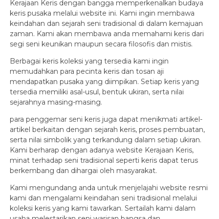
Kerajaan Keris dengan bangga memperkenalkan budaya
keris pusaka melalui website ini. Kami ingin membawa
keindahan dan sejarah seni tradisional di dalam kemajuan
zaman. Kami akan membawa anda memahami keris dari
segi seni keunikan maupun secara filosofis dan mistis.
Berbagai keris koleksi yang tersedia kami ingin
memudahkan para pecinta keris dan tosan aji
mendapatkan pusaka yang diimpikan. Setiap keris yang
tersedia memiliki asal-usul, bentuk ukiran, serta nilai
sejarahnya masing-masing.
para penggemar seni keris juga dapat menikmati artikel-
artikel berkaitan dengan sejarah keris, proses pembuatan,
serta nilai simbolik yang terkandung dalam setiap ukiran.
Kami berharap dengan adanya website Kerajaan Keris,
minat terhadap seni tradisional seperti keris dapat terus
berkembang dan dihargai oleh masyarakat.
Kami mengundang anda untuk menjelajahi website resmi
kami dan mengalami keindahan seni tradisional melalui
koleksi keris yang kami tawarkan. Sertailah kami dalam
usaha melestarikan seni warisan bangsa dan