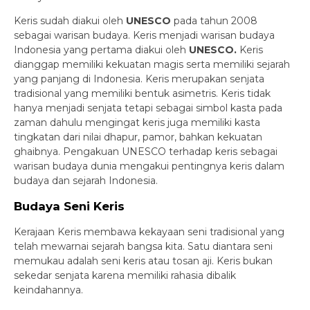
Keris sudah diakui oleh
UNESCO
pada tahun 2008
sebagai warisan budaya. Keris menjadi warisan budaya
Indonesia yang pertama diakui oleh
UNESCO.
Keris
dianggap memiliki kekuatan magis serta memiliki sejarah
yang panjang di Indonesia. Keris merupakan senjata
tradisional yang memiliki bentuk asimetris. Keris tidak
hanya menjadi senjata tetapi sebagai simbol kasta pada
zaman dahulu mengingat keris juga memiliki kasta
tingkatan dari nilai dhapur, pamor, bahkan kekuatan
ghaibnya. Pengakuan UNESCO terhadap keris sebagai
warisan budaya dunia mengakui pentingnya keris dalam
budaya dan sejarah Indonesia.
Budaya Seni Keris
Kerajaan Keris membawa kekayaan seni tradisional yang
telah mewarnai sejarah bangsa kita. Satu diantara seni
memukau adalah seni keris atau tosan aji. Keris bukan
sekedar senjata karena memiliki rahasia dibalik
keindahannya.