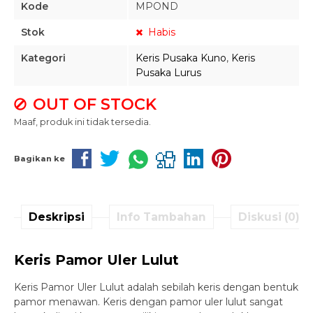
Kode
MPOND
Stok
Habis
Kategori
Keris Pusaka Kuno
,
Keris
Pusaka Lurus
OUT OF STOCK
Maaf, produk ini tidak tersedia.
Bagikan ke
Deskripsi
Info Tambahan
Diskusi (0)
Keris Pamor Uler Lulut
Keris Pamor Uler Lulut adalah sebilah keris dengan bentuk
pamor menawan. Keris dengan pamor uler lulut sangat