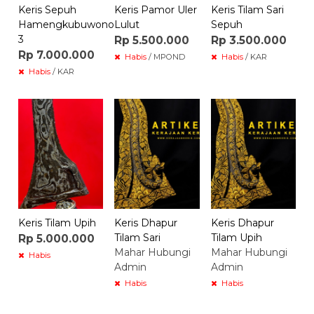
Keris Sepuh
Keris Pamor Uler
Keris Tilam Sari
Hamengkubuwono
Lulut
Sepuh
3
Rp 5.500.000
Rp 3.500.000
Rp 7.000.000
Habis
/ MPOND
Habis
/ KAR
Habis
/ KAR
Keris Tilam Upih
Keris Dhapur
Keris Dhapur
Tilam Sari
Tilam Upih
Rp 5.000.000
Mahar Hubungi
Mahar Hubungi
Habis
Admin
Admin
Habis
Habis