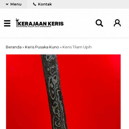
Menu
Kontak
Beranda
»
Keris Pusaka Kuno
»
Keris Tilam Upih