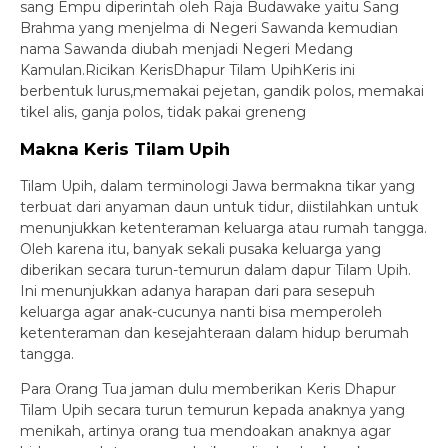
sang Empu diperintah oleh Raja Budawake yaitu Sang
Brahma yang menjelma di Negeri Sawanda kemudian
nama Sawanda diubah menjadi Negeri Medang
Kamulan.Ricikan KerisDhapur Tilam UpihKeris ini
berbentuk lurus,memakai pejetan, gandik polos, memakai
tikel alis, ganja polos, tidak pakai greneng
Makna Keris Tilam Upih
Tilam Upih, dalam terminologi Jawa bermakna tikar yang
terbuat dari anyaman daun untuk tidur, diistilahkan untuk
menunjukkan ketenteraman keluarga atau rumah tangga.
Oleh karena itu, banyak sekali pusaka keluarga yang
diberikan secara turun-temurun dalam dapur Tilam Upih.
Ini menunjukkan adanya harapan dari para sesepuh
keluarga agar anak-cucunya nanti bisa memperoleh
ketenteraman dan kesejahteraan dalam hidup berumah
tangga.
Para Orang Tua jaman dulu memberikan Keris Dhapur
Tilam Upih secara turun temurun kepada anaknya yang
menikah, artinya orang tua mendoakan anaknya agar