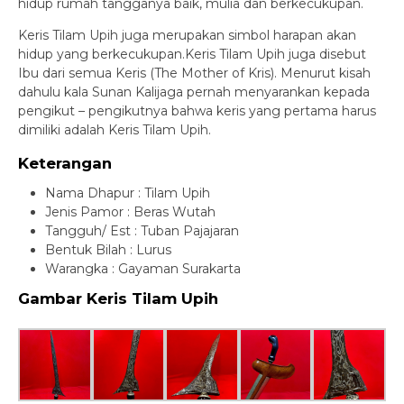
hidup rumah tangganya baik, mulia dan berkecukupan.
Keris Tilam Upih juga merupakan simbol harapan akan
hidup yang berkecukupan.Keris Tilam Upih juga disebut
Ibu dari semua Keris (The Mother of Kris). Menurut kisah
dahulu kala Sunan Kalijaga pernah menyarankan kepada
pengikut – pengikutnya bahwa keris yang pertama harus
dimiliki adalah Keris Tilam Upih.
Keterangan
Nama Dhapur : Tilam Upih
Jenis Pamor : Beras Wutah
Tangguh/ Est : Tuban Pajajaran
Bentuk Bilah : Lurus
Warangka : Gayaman Surakarta
Gambar Keris Tilam Upih