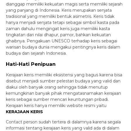
dianggap memiliki kekuatan magis serta memiliki sejarah
yang panjang di Indonesia. Keris merupakan senjata
tradisional yang memiliki bentuk asimetris. Keris tidak
hanya menjadi senjata tetapi sebagai simbol kasta pada
zaman dahulu mengingat keris juga memiliki kasta
tingkatan dari nilai dhapur, pamor, bahkan kekuatan
ghaibnya. Pengakuan UNESCO terhadap keris sebagai
warisan budaya dunia mengakui pentingnya keris dalam
budaya dan sejarah Indonesia.
Hati-Hati Penipuan
Kerajaan keris memiliki eksistensi yang bagus karena bisa
disebut menjadi sumber pelestari budaya yang valid dan
diakui oleh banyak orang sehingga tidak menutup
kemungkinan banyak pihak mengatasnamakan kerajaan
keris sebagai sumber mencari keuntungan pribadi.
Kerajaan keris hanya memiliki website resmi yaitu
KERAJAAN KERIS
Contact person sudah tertera di dalamnya karena segala
informasi tentang kerajaan keris yang valid ada di dalam