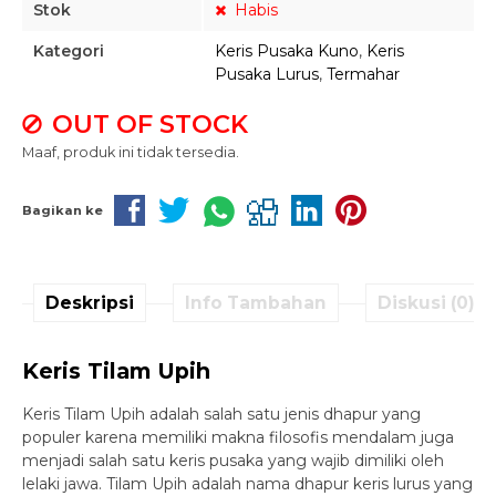
Stok
Habis
Kategori
Keris Pusaka Kuno
,
Keris
Pusaka Lurus
,
Termahar
OUT OF STOCK
Maaf, produk ini tidak tersedia.
Bagikan ke
Deskripsi
Info Tambahan
Diskusi (0)
Keris Tilam Upih
Keris Tilam Upih adalah salah satu jenis dhapur yang
populer karena memiliki makna filosofis mendalam juga
menjadi salah satu keris pusaka yang wajib dimiliki oleh
lelaki jawa. Tilam Upih adalah nama dhapur keris lurus yang