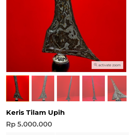
activate zoom
Keris Tilam Upih
Rp 5.000.000