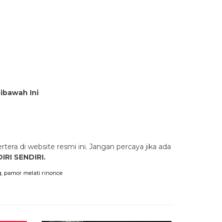
Dibawah Ini
rtera di website resmi ini. Jangan percaya jika ada
IRI SENDIRI.
g
,
pamor melati rinonce