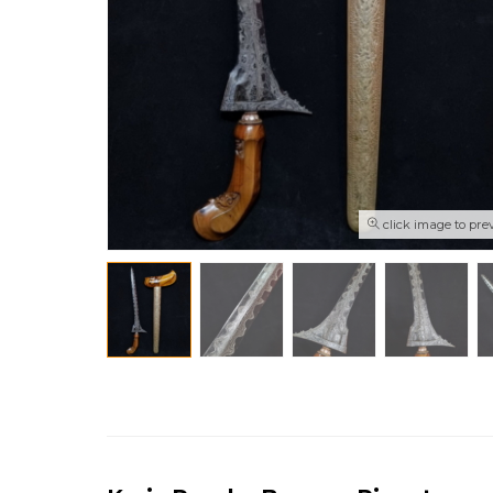
click image to pre