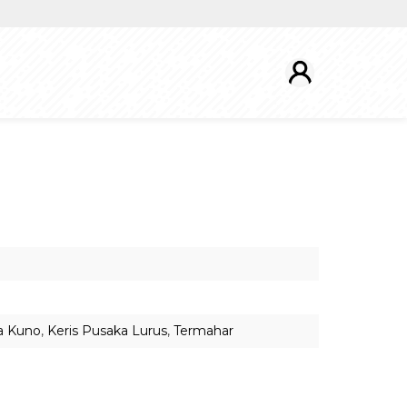
a Kuno
,
Keris Pusaka Lurus
,
Termahar