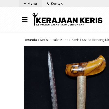
Menu
Kontak
Beranda
»
Keris Pusaka Kuno
»
Keris Pusaka Bonang R