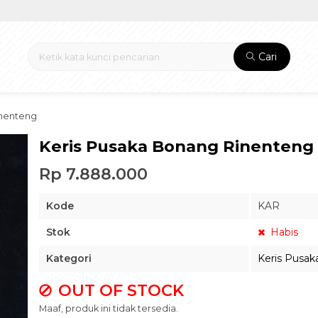
Cari
inenteng
Keris Pusaka Bonang Rinenteng
Rp 7.888.000
Kode
KAR
Stok
Habis
Kategori
Keris Pusak
OUT OF STOCK
Maaf, produk ini tidak tersedia.