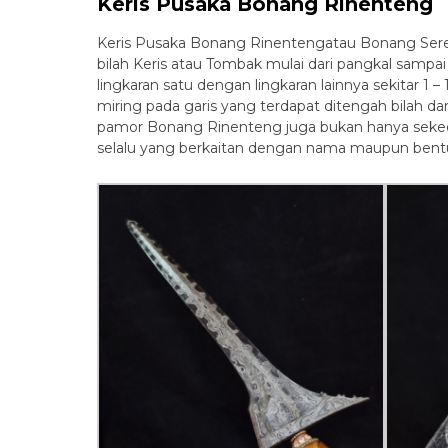
Keris Pusaka Bonang Rinenteng
Keris Pusaka Bonang Rinentengatau Bonang Sere
bilah Keris atau Tombak mulai dari pangkal sampai 
lingkaran satu dengan lingkaran lainnya sekitar 
miring pada garis yang terdapat ditengah bilah da
pamor Bonang Rinenteng juga bukan hanya sekedar h
selalu yang berkaitan dengan nama maupun bent