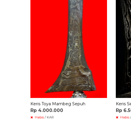
Keris Toya Mambeg Sepuh
Keris 
Rp 4.000.000
Rp 6.
Habis
/ KAR
Habis