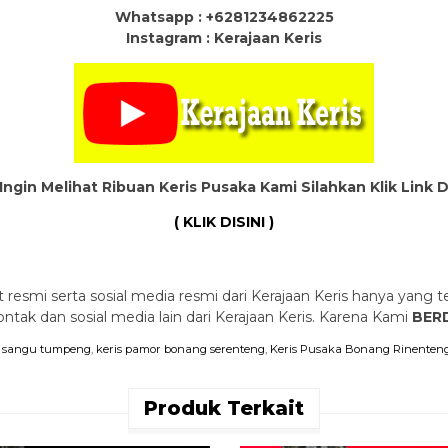
Whatsapp : +6281234862225
Instagram : Kerajaan Keris
Ingin Melihat Ribuan Keris Pusaka Kami Silahkan Klik Link 
( KLIK DISINI )
 resmi serta sosial media resmi dari Kerajaan Keris hanya yang te
ak dan sosial media lain dari Kerajaan Keris. Karena Kami
BERD
ak sangu tumpeng
,
keris pamor bonang serenteng
,
Keris Pusaka Bonang Rinenten
Produk Terkait