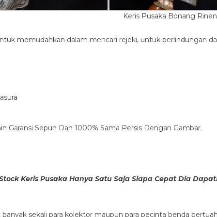
Keris Pusaka Bonang Rine
, untuk memudahkan dalam mencari rejeki, untuk perlindungan d
tasura
min Garansi Sepuh Dan 1000% Sama Persis Dengan Gambar.
Stock Keris Pusaka Hanya Satu Saja Siapa Cepat Dia Dapat
 banyak sekali para kolektor maupun para pecinta benda bertua