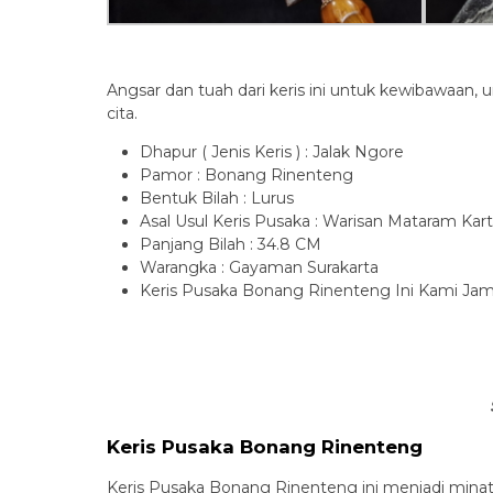
Angsar dan tuah dari keris ini untuk kewibawaan
cita.
Dhapur ( Jenis Keris ) : Jalak Ngore
Pamor : Bonang Rinenteng
Bentuk Bilah : Lurus
Asal Usul Keris Pusaka : Warisan Mataram Kar
Panjang Bilah : 34.8 CM
Warangka : Gayaman Surakarta
Keris Pusaka Bonang Rinenteng Ini Kami Ja
Keris Pusaka Bonang Rinenteng
Keris Pusaka Bonang Rinenteng ini menjadi minat