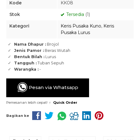
Kode
KK08
Stok
Tersedia
(1)
Kategori
Keris Pusaka Kuno
,
Keris
Pusaka Lurus
Nama Dhapur :
Brojol
Jenis Pamor :
Beras Wutah
Bentuk Bilah :
Lurus
Tangguh :
Tuban Sepuh
Warangka :
-
Pesan via Whatsapp
Pemesanan lebih cepat!
Quick Order
Bagikan ke