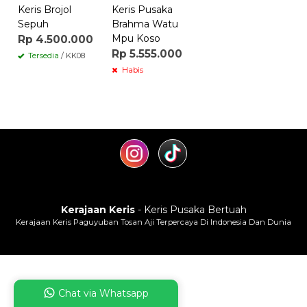
Keris Brojol
Keris Pusaka
Sepuh
Brahma Watu
Mpu Koso
Rp 4.500.000
Rp 5.555.000
Tersedia
/ KK08
Habis
Kerajaan Keris
- Keris Pusaka Bertuah
Kerajaan Keris Paguyuban Tosan Aji Terpercaya Di Indonesia Dan Dunia
Chat via Whatsapp