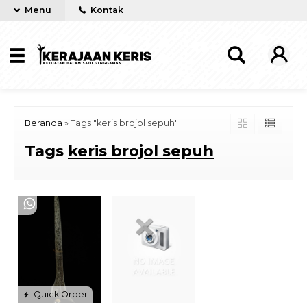
Menu
Kontak
Beranda
»
Tags "keris brojol sepuh"
Tags
keris brojol sepuh
Quick Order