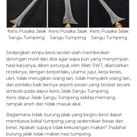
Keris Pusaka Jalak
Keris Pusaka Jalak
Keris Pusaka Jalak
Sangu Tumpeng
Sangu Tumpeng
Sangu Tumpeng
Sedangkan empu keris seolah-olah memberikan
dorongan moril dan doa agar siapa pun yang menyimpan
hasil karyanya, diberi petunjuk oleh Allah SWT, dilancarkan
rezekinya, dengan berperilaku utama; jujur, kerja keras,
ulet, tidak merugikan orang lain, tidak menyakiti orang lain,
dan perilaku baik lainnya seperti pesan yang tersirat secara
simbolis pada dapur keris Jalak Sangu Tumpeng.
Keris dapur Jalak Sangu Tumpeng sekilas memang
tampak aneh dan tidak masuk akal.
Bagaimana tidak, burung jalak yang begitu kecil dapat
membawa bekal tumpeng yang sedemikian besar dan
berat. Apakah supaya tidak kekurangan makan? Padahal
burung jalak tidak makan nasi tumpeng.