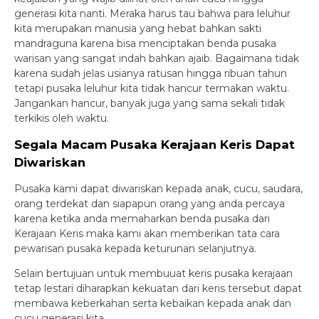
generasi kita nanti. Meraka harus tau bahwa para leluhur
kita merupakan manusia yang hebat bahkan sakti
mandraguna karena bisa menciptakan benda pusaka
warisan yang sangat indah bahkan ajaib. Bagaimana tidak
karena sudah jelas usianya ratusan hingga ribuan tahun
tetapi pusaka leluhur kita tidak hancur termakan waktu.
Jangankan hancur, banyak juga yang sama sekali tidak
terkikis oleh waktu.
Segala Macam Pusaka Kerajaan Keris Dapat
Diwariskan
Pusaka kami dapat diwariskan kepada anak, cucu, saudara,
orang terdekat dan siapapun orang yang anda percaya
karena ketika anda memaharkan benda pusaka dari
Kerajaan Keris maka kami akan memberikan tata cara
pewarisan pusaka kepada keturunan selanjutnya.
Selain bertujuan untuk membuuat keris pusaka kerajaan
tetap lestari diharapkan kekuatan dari keris tersebut dapat
membawa keberkahan serta kebaikan kepada anak dan
cucu generasi kita.