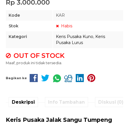
Rp 3.000.000
Kode
KAR
Stok
Habis
Kategori
Keris Pusaka Kuno
,
Keris
Pusaka Lurus
OUT OF STOCK
Maaf, produk ini tidak tersedia.
Bagikan ke
Deskripsi
Info Tambahan
Diskusi (0)
Keris Pusaka Jalak Sangu Tumpeng