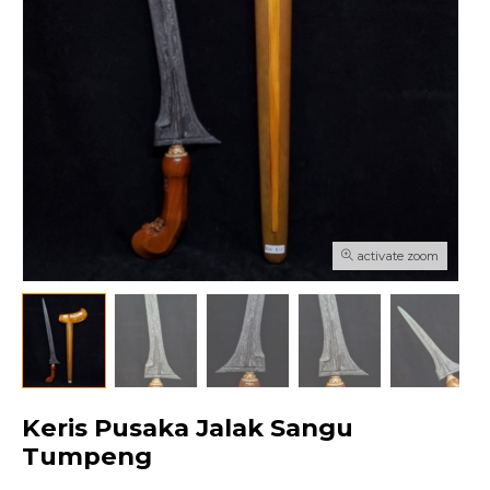
activate zoom
Keris Pusaka Jalak Sangu
Tumpeng