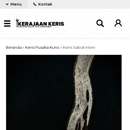
Menu
Kontak
Beranda
»
Keris Pusaka Kuno
»
Keris Sabuk Inten