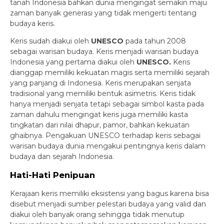
tanah Indonesia bahkan dunia mengingat semakin maju
zaman banyak generasi yang tidak mengerti tentang
budaya keris.
Keris sudah diakui oleh
UNESCO
pada tahun 2008
sebagai warisan budaya. Keris menjadi warisan budaya
Indonesia yang pertama diakui oleh
UNESCO.
Keris
dianggap memiliki kekuatan magis serta memiliki sejarah
yang panjang di Indonesia. Keris merupakan senjata
tradisional yang memiliki bentuk asimetris. Keris tidak
hanya menjadi senjata tetapi sebagai simbol kasta pada
zaman dahulu mengingat keris juga memiliki kasta
tingkatan dari nilai dhapur, pamor, bahkan kekuatan
ghaibnya. Pengakuan UNESCO terhadap keris sebagai
warisan budaya dunia mengakui pentingnya keris dalam
budaya dan sejarah Indonesia.
Hati-Hati Penipuan
Kerajaan keris memiliki eksistensi yang bagus karena bisa
disebut menjadi sumber pelestari budaya yang valid dan
diakui oleh banyak orang sehingga tidak menutup