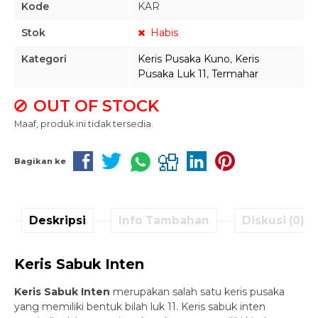
Kode
KAR
Stok
Habis
Kategori
Keris Pusaka Kuno
,
Keris
Pusaka Luk 11
,
Termahar
OUT OF STOCK
Maaf, produk ini tidak tersedia.
Bagikan ke
Deskripsi
Info Tambahan
Diskusi (0)
Keris Sabuk Inten
Keris Sabuk Inten
merupakan salah satu keris pusaka
yang memiliki bentuk bilah luk 11. Keris sabuk inten