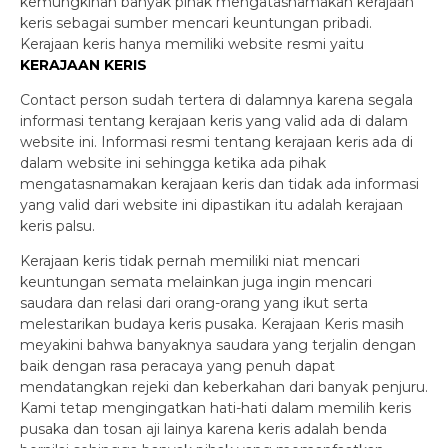
kemungkinan banyak pihak mengatasnamakan kerajaan
keris sebagai sumber mencari keuntungan pribadi.
Kerajaan keris hanya memiliki website resmi yaitu
KERAJAAN KERIS
Contact person sudah tertera di dalamnya karena segala
informasi tentang kerajaan keris yang valid ada di dalam
website ini. Informasi resmi tentang kerajaan keris ada di
dalam website ini sehingga ketika ada pihak
mengatasnamakan kerajaan keris dan tidak ada informasi
yang valid dari website ini dipastikan itu adalah kerajaan
keris palsu.
Kerajaan keris tidak pernah memiliki niat mencari
keuntungan semata melainkan juga ingin mencari
saudara dan relasi dari orang-orang yang ikut serta
melestarikan budaya keris pusaka. Kerajaan Keris masih
meyakini bahwa banyaknya saudara yang terjalin dengan
baik dengan rasa peracaya yang penuh dapat
mendatangkan rejeki dan keberkahan dari banyak penjuru.
Kami tetap mengingatkan hati-hati dalam memilih keris
pusaka dan tosan aji lainya karena keris adalah benda