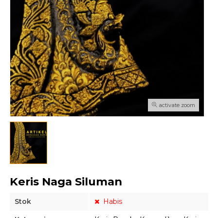
activate zoom
Keris Naga Siluman
Stok
Habis