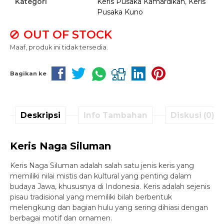
Kategori
Keris Pusaka Kamardikan
,
Keris
Pusaka Kuno
OUT OF STOCK
Maaf, produk ini tidak tersedia.
Bagikan ke
Deskripsi
Info Tambahan
Diskusi (0)
Keris Naga Siluman
Keris Naga Siluman adalah salah satu jenis keris yang
memiliki nilai mistis dan kultural yang penting dalam
budaya Jawa, khususnya di Indonesia. Keris adalah sejenis
pisau tradisional yang memiliki bilah berbentuk
melengkung dan bagian hulu yang sering dihiasi dengan
berbagai motif dan ornamen.