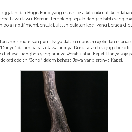
inggalan dari Bugis kuno yang masih bisa kita nikmati keindaha
ma Lawu-lawu. Keris ini tergolong sepuh dengan bilah yang mas
 pola motif membentuk bulatan-bulatan kecil yang berada di dal
soteris memudahkan pemiliknya dalam mencari rejeki dan menump
an “Dunyo” dalam bahasa Jawa artinya Dunia atau bisa juga bera
alam bahasa Tionghoa yang artinya Perahu atau Kapal. Hanya saj
dekati adalah “Jong” dalam bahasa Jawa yang artinya Kapal.