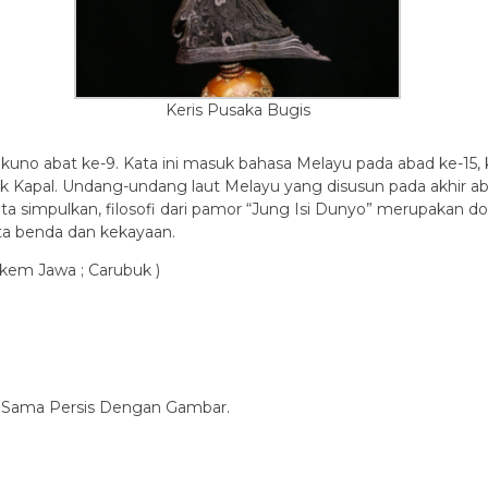
Keris Pusaka Bugis
uno abat ke-9. Kata ini masuk bahasa Melayu pada abad ke-15, k
k Kapal. Undang-undang laut Melayu yang disusun pada akhir a
a simpulkan, filosofi dari pamor “Jung Isi Dunyo” merupakan d
rta benda dan kekayaan.
akem Jawa ; Carubuk )
 Sama Persis Dengan Gambar.