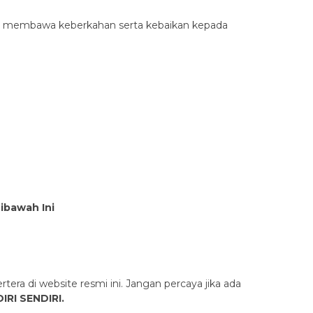
apat membawa keberkahan serta kebaikan kepada
Dibawah Ini
rtera di website resmi ini. Jangan percaya jika ada
IRI SENDIRI.