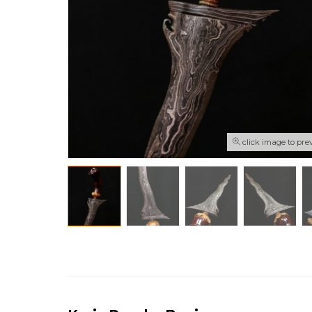
click image to pre