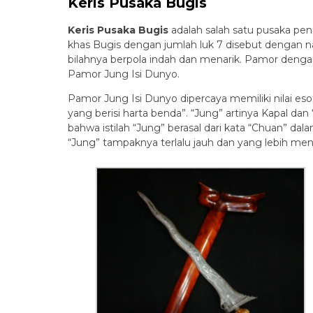
Keris Pusaka Bugis
Keris Pusaka Bugis
adalah salah satu pusaka pen
khas Bugis dengan jumlah luk 7 disebut dengan na
bilahnya berpola indah dan menarik. Pamor dengan
Pamor Jung Isi Dunyo.
Pamor Jung Isi Dunyo dipercaya memiliki nilai e
yang berisi harta benda”. “Jung” artinya Kapal d
bahwa istilah “Jung” berasal dari kata “Chuan” d
“Jung” tampaknya terlalu jauh dan yang lebih men