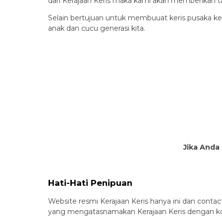
dari Kerajaan Keris maka kami akan memberikan t
Selain bertujuan untuk membuuat keris pusaka ker
anak dan cucu generasi kita.
Jika Anda 
Hati-Hati Penipuan
Website resmi Kerajaan Keris hanya ini dan contact
yang mengatasnamakan Kerajaan Keris dengan kont