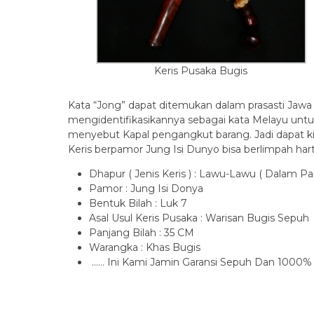
Keris Pusaka Bugis
Kata “Jong” dapat ditemukan dalam prasasti Jawa k
mengidentifikasikannya sebagai kata Melayu untu
menyebut Kapal pengangkut barang. Jadi dapat kit
Keris berpamor Jung Isi Dunyo bisa berlimpah ha
Dhapur ( Jenis Keris ) : Lawu-Lawu ( Dalam P
Pamor : Jung Isi Donya
Bentuk Bilah : Luk 7
Asal Usul Keris Pusaka : Warisan Bugis Sepuh
Panjang Bilah : 35 CM
Warangka : Khas Bugis
…… Ini Kami Jamin Garansi Sepuh Dan 1000%