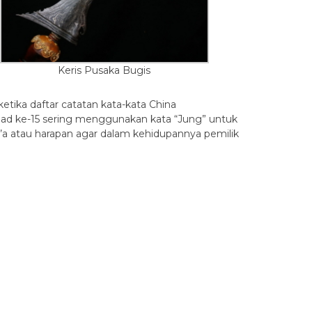
Keris Pusaka Bugis
etika daftar catatan kata-kata China
bad ke-15 sering menggunakan kata “Jung” untuk
o’a atau harapan agar dalam kehidupannya pemilik