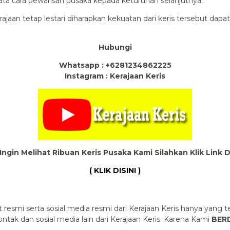
ata cara pewarisan pusaka kepada keturunan selanjutnya.
ajaan tetap lestari diharapkan kekuatan dari keris tersebut d
Hubungi
Whatsapp : +6281234862225
Instagram : Kerajaan Keris
Ingin Melihat Ribuan Keris Pusaka Kami Silahkan Klik Link 
( KLIK DISINI )
 resmi serta sosial media resmi dari Kerajaan Keris hanya yang te
ak dan sosial media lain dari Kerajaan Keris. Karena Kami
BERD