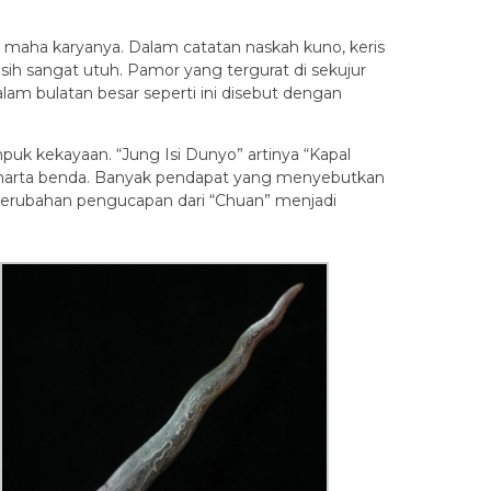
n maha karyanya. Dalam catatan naskah kuno, keris
ih sangat utuh. Pamor yang tergurat di sekujur
am bulatan besar seperti ini disebut dengan
uk kekayaan. “Jung Isi Dunyo” artinya “Kapal
rti harta benda. Banyak pendapat yang menyebutkan
a perubahan pengucapan dari “Chuan” menjadi