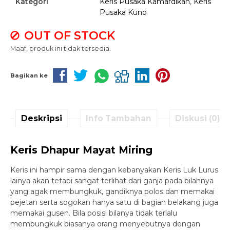
Kategori
Keris Pusaka Kamardikan
,
Keris
Pusaka Kuno
OUT OF STOCK
Maaf, produk ini tidak tersedia.
Bagikan ke
Deskripsi
Info Tambahan
Diskusi (0)
Keris Dhapur Mayat Miring
Keris ini hampir sama dengan kebanyakan Keris Luk Lurus
lainya akan tetapi sangat terlihat dari ganja pada bilahnya
yang agak membungkuk, gandiknya polos dan memakai
pejetan serta sogokan hanya satu di bagian belakang juga
memakai gusen. Bila posisi bilanya tidak terlalu
membungkuk biasanya orang menyebutnya dengan