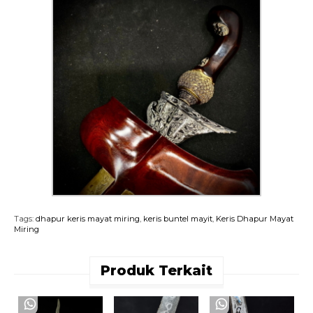
Tags:
dhapur keris mayat miring
,
keris buntel mayit
,
Keris Dhapur Mayat
Miring
Produk Terkait
K