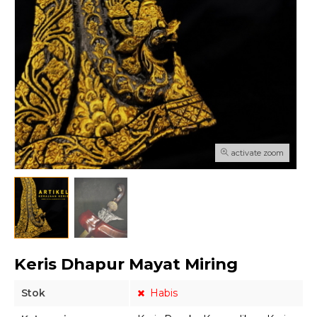
activate zoom
Keris Dhapur Mayat Miring
Stok
Habis