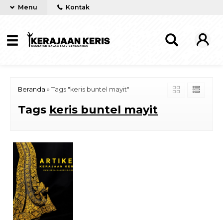
Menu
Kontak
Beranda
»
Tags "keris buntel mayit"
Tags
keris buntel mayit