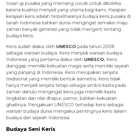
tosan aji pusaka yang memang cocok untuk dikoleksi
karena kualitas menjadi yang utama bagi kami. Harapan
kerajaan keris adalah terpeliharanya budaya keris pusaka di
tanah Indonesia bahkan dunia mengingat semakin maju
zaman banyak generasi yang tidak mengerti tentang
budaya keris.
Keris sudah diakui oleh
UNESCO
pada tahun 2008
sebagai warisan budaya. Keris menjadi warisan budaya
Indonesia yang pertama diakui oleh
UNESCO.
Keris
dianggap memiliki kekuatan magis serta memiliki sejarah
yang panjang di Indonesia. Keris merupakan senjata
tradisional yang memiliki bentuk asimetris. Keris tidak
hanya menjadi senjata tetapi sebagai simbol kasta pada
zaman dahulu mengingat keris juga memiliki kasta
tingkatan dari nilai dhapur, pamor, bahkan kekuatan
ghaibnya. Pengakuan UNESCO terhadap keris sebagai
warisan budaya dunia mengakui pentingnya keris dalam
budaya dan sejarah Indonesia.
Budaya Seni Keris