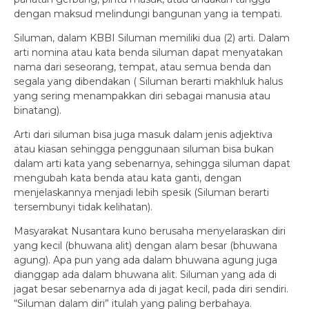
dengan maksud melindungi bangunan yang ia tempati.
Siluman, dalam KBBI Siluman memiliki dua (2) arti. Dalam
arti nomina atau kata benda siluman dapat menyatakan
nama dari seseorang, tempat, atau semua benda dan
segala yang dibendakan ( Siluman berarti makhluk halus
yang sering menampakkan diri sebagai manusia atau
binatang).
Arti dari siluman bisa juga masuk dalam jenis adjektiva
atau kiasan sehingga penggunaan siluman bisa bukan
dalam arti kata yang sebenarnya, sehingga siluman dapat
mengubah kata benda atau kata ganti, dengan
menjelaskannya menjadi lebih spesik (Siluman berarti
tersembunyi tidak kelihatan).
Masyarakat Nusantara kuno berusaha menyelaraskan diri
yang kecil (bhuwana alit) dengan alam besar (bhuwana
agung). Apa pun yang ada dalam bhuwana agung juga
dianggap ada dalam bhuwana alit. Siluman yang ada di
jagat besar sebenarnya ada di jagat kecil, pada diri sendiri.
“Siluman dalam diri” itulah yang paling berbahaya.