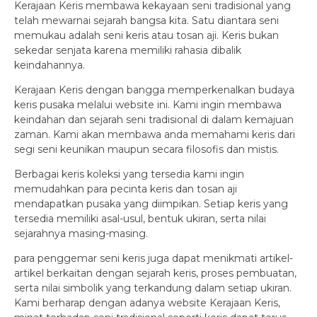
Kerajaan Keris membawa kekayaan seni tradisional yang
telah mewarnai sejarah bangsa kita. Satu diantara seni
memukau adalah seni keris atau tosan aji. Keris bukan
sekedar senjata karena memiliki rahasia dibalik
keindahannya.
Kerajaan Keris dengan bangga memperkenalkan budaya
keris pusaka melalui website ini. Kami ingin membawa
keindahan dan sejarah seni tradisional di dalam kemajuan
zaman. Kami akan membawa anda memahami keris dari
segi seni keunikan maupun secara filosofis dan mistis.
Berbagai keris koleksi yang tersedia kami ingin
memudahkan para pecinta keris dan tosan aji
mendapatkan pusaka yang diimpikan. Setiap keris yang
tersedia memiliki asal-usul, bentuk ukiran, serta nilai
sejarahnya masing-masing.
para penggemar seni keris juga dapat menikmati artikel-
artikel berkaitan dengan sejarah keris, proses pembuatan,
serta nilai simbolik yang terkandung dalam setiap ukiran.
Kami berharap dengan adanya website Kerajaan Keris,