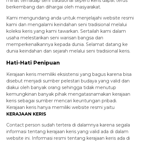
minat terhadap seni tradisional seperti keris dapat terus
berkembang dan dihargai oleh masyarakat.
Kami mengundang anda untuk menjelajahi website resmi
kami dan mengalami keindahan seni tradisional melalui
koleksi keris yang kami tawarkan. Sertailah kami dalam
usaha melestarikan seni warisan bangsa dan
memperkenalkannya kepada dunia. Selamat datang ke
dunia keindahan dan sejarah melalui seni tradisional keris.
Hati-Hati Penipuan
Kerajaan keris memiliki eksistensi yang bagus karena bisa
disebut menjadi sumber pelestari budaya yang valid dan
diakui oleh banyak orang sehingga tidak menutup
kemungkinan banyak pihak mengatasnamakan kerajaan
keris sebagai sumber mencari keuntungan pribadi.
Kerajaan keris hanya memiliki website resmi yaitu
KERAJAAN KERIS
Contact person sudah tertera di dalamnya karena segala
informasi tentang kerajaan keris yang valid ada di dalam
website ini. Informasi resmi tentang kerajaan keris ada di