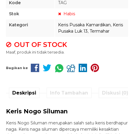
Kode
TAG
Stok
Habis
Kategori
Keris Pusaka Kamardikan
,
Keris
Pusaka Luk 13
,
Termahar
OUT OF STOCK
Maaf, produk ini tidak tersedia.
Bagikan ke
Deskripsi
Info Tambahan
Diskusi (0)
Keris Nogo Siluman
Keris Nogo Siluman merupakan salah satu keris berdhapur
naga. Keris naga siluman dipercaya memiliki kesaktian