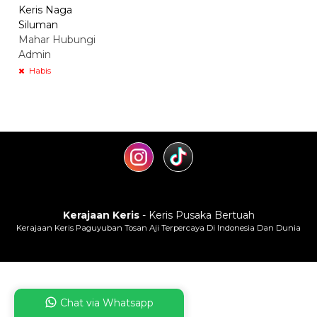
Keris Naga
Siluman
Mahar Hubungi
Admin
Habis
Kerajaan Keris
- Keris Pusaka Bertuah
Kerajaan Keris Paguyuban Tosan Aji Terpercaya Di Indonesia Dan Dunia
Chat via Whatsapp