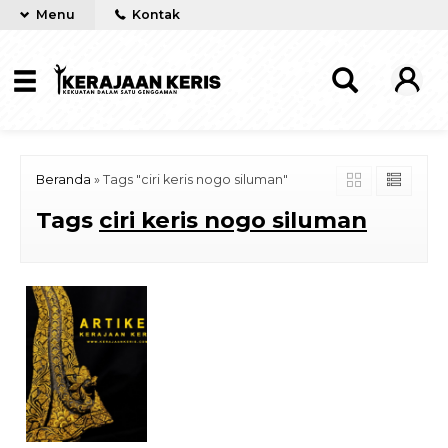
Menu
Kontak
Beranda
»
Tags "ciri keris nogo siluman"
Tags
ciri keris nogo siluman