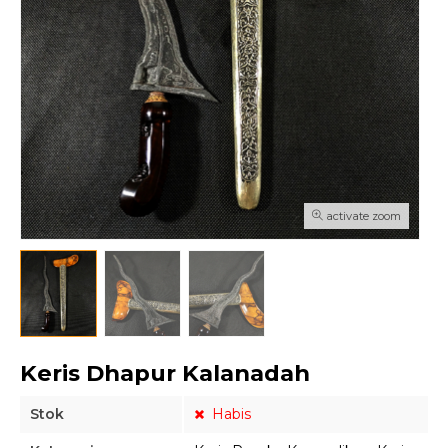
activate zoom
Keris Dhapur Kalanadah
Stok
Habis