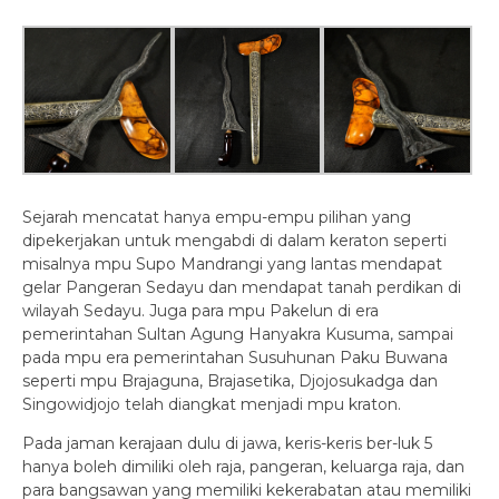
Sejarah mencatat hanya empu-empu pilihan yang
dipekerjakan untuk mengabdi di dalam keraton seperti
misalnya mpu Supo Mandrangi yang lantas mendapat
gelar Pangeran Sedayu dan mendapat tanah perdikan di
wilayah Sedayu. Juga para mpu Pakelun di era
pemerintahan Sultan Agung Hanyakra Kusuma, sampai
pada mpu era pemerintahan Susuhunan Paku Buwana
seperti mpu Brajaguna, Brajasetika, Djojosukadga dan
Singowidjojo telah diangkat menjadi mpu kraton.
Pada jaman kerajaan dulu di jawa, keris-keris ber-luk 5
hanya boleh dimiliki oleh raja, pangeran, keluarga raja, dan
para bangsawan yang memiliki kekerabatan atau memiliki