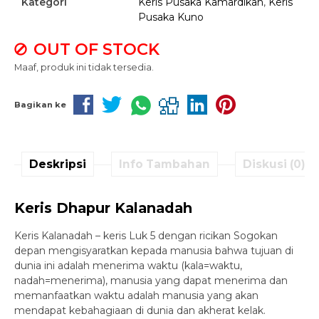
Kategori
Keris Pusaka Kamardikan
,
Keris
Pusaka Kuno
OUT OF STOCK
Maaf, produk ini tidak tersedia.
Bagikan ke
Deskripsi
Info Tambahan
Diskusi (0)
Keris Dhapur Kalanadah
Keris Kalanadah – keris Luk 5 dengan ricikan Sogokan
depan mengisyaratkan kepada manusia bahwa tujuan di
dunia ini adalah menerima waktu (kala=waktu,
nadah=menerima), manusia yang dapat menerima dan
memanfaatkan waktu adalah manusia yang akan
mendapat kebahagiaan di dunia dan akherat kelak.