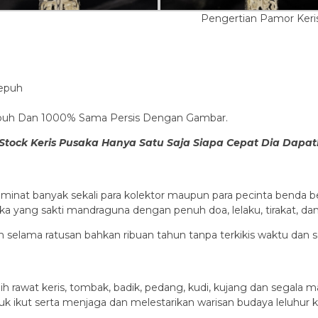
Pengertian Pamor Keri
Sepuh
Sepuh Dan 1000% Sama Persis Dengan Gambar.
Stock Keris Pusaka Hanya Satu Saja Siapa Cepat Dia Dapat
minat banyak sekali para kolektor maupun para pecinta benda b
ka yang sakti mandraguna dengan penuh doa, lelaku, tirakat, dan 
an selama ratusan bahkan ribuan tahun tanpa terkikis waktu dan s
ih rawat keris, tombak, badik, pedang, kudi, kujang dan sega
uk ikut serta menjaga dan melestarikan warisan budaya leluhur 