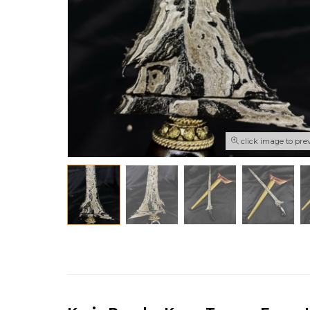
click image to pre