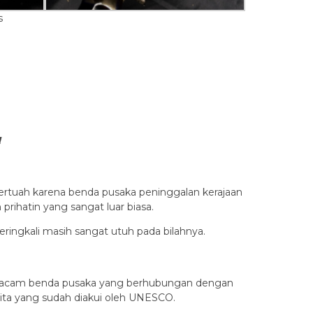
s
!
ertuah karena benda pusaka peninggalan kerajaan
prihatin yang sangat luar biasa.
eringkali masih sangat utuh pada bilahnya.
la macam benda pusaka yang berhubungan dengan
kita yang sudah diakui oleh UNESCO.