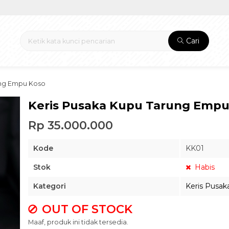
Cari
ung Empu Koso
Keris Pusaka Kupu Tarung Empu
Rp 35.000.000
Kode
KK01
Stok
Habis
Kategori
Keris Pusak
OUT OF STOCK
Maaf, produk ini tidak tersedia.