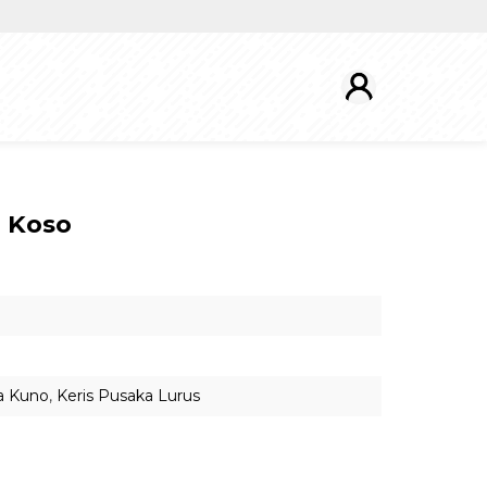
 Koso
a Kuno
,
Keris Pusaka Lurus