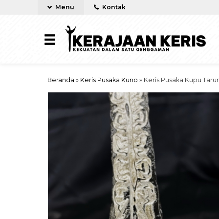
Menu
Kontak
Beranda
»
Keris Pusaka Kuno
»
Keris Pusaka Kupu Tar