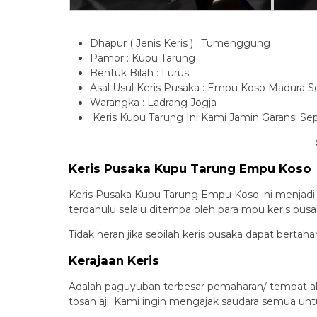
Dhapur ( Jenis Keris ) : Tumenggung
Pamor : Kupu Tarung
Bentuk Bilah : Lurus
Asal Usul Keris Pusaka : Empu Koso Madura 
Warangka : Ladrang Jogja
Keris Kupu Tarung Ini Kami Jamin Garansi 
Keris Pusaka Kupu Tarung Empu Koso
Keris Pusaka Kupu Tarung Empu Koso ini menjadi 
terdahulu selalu ditempa oleh para mpu keris pusa
Tidak heran jika sebilah keris pusaka dapat bertah
Kerajaan Keris
Adalah paguyuban terbesar pemaharan/ tempat al
tosan aji. Kami ingin mengajak saudara semua unt