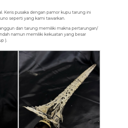
l. Keris pusaka dengan pamor kupu tarung ini
kuno seperti yang kami tawarkan.
 anggun dan tarung memiliki makna pertarungan/
 indah namun memiliki kekuatan yang besar
p ).