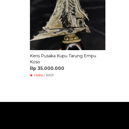
Keris Pusaka Kupu Tarung Empu
Koso
Rp 35.000.000
Habis
/ KK01