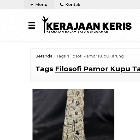
Menu
Kontak
Beranda
»
Tags "Filosofi Pamor Kupu Tarung"
Tags
Filosofi Pamor Kupu T