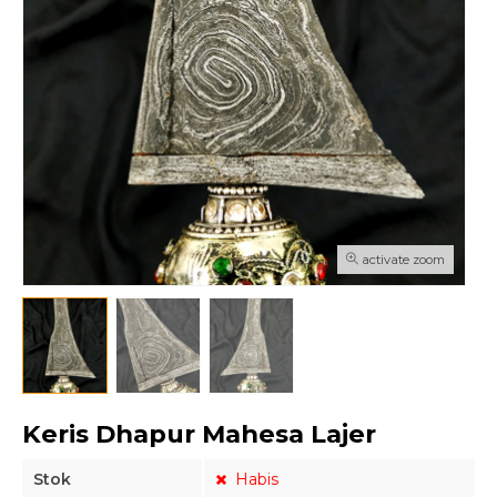
activate zoom
Keris Dhapur Mahesa Lajer
Stok
Habis