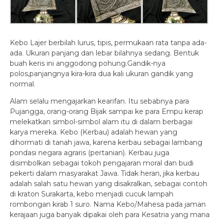
Kebo Lajer berbilah lurus, tipis, permukaan rata tanpa ada-
ada. Ukuran panjang dan lebar bilahnya sedang. Bentuk
buah keris ini anggodong pohung.Gandik-nya
polos,panjangnya kira-kira dua kali ukuran gandik yang
normal.
Alam selalu mengajarkan kearifan. Itu sebabnya para
Pujangga, orang-orang Bijak sampai ke para Empu kerap
melekatkan simbol-simbol alam itu di dalam berbagai
karya mereka. Kebo (Kerbau) adalah hewan yang
dihormati di tanah jawa, karena kerbau sebagai lambang
pondasi negara agraris (pertanian). Kerbau juga
disimbolkan sebagai tokoh pengajaran moral dan budi
pekerti dalam masyarakat Jawa. Tidak heran, jika kerbau
adalah salah satu hewan yang disakralkan, sebagai contoh
di kraton Surakarta, kebo menjadi cucuk lampah
rombongan kirab 1 suro. Nama Kebo/Mahesa pada jaman
kerajaan juga banyak dipakai oleh para Kesatria yang mana