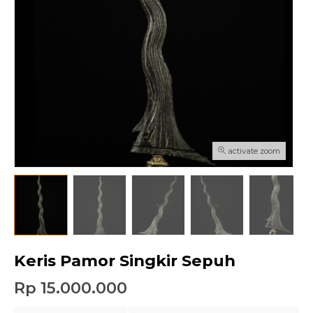
activate zoom
Keris Pamor Singkir Sepuh
Rp 15.000.000