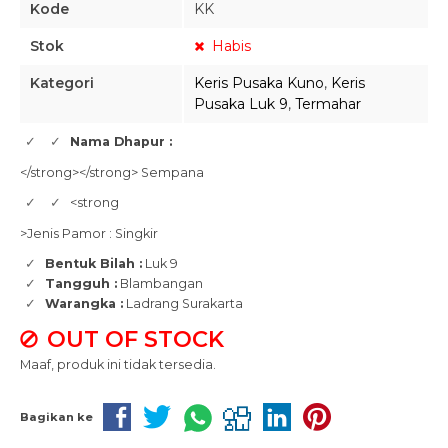
Kode
KK
Stok
Habis
Kategori
Keris Pusaka Kuno
,
Keris
Pusaka Luk 9
,
Termahar
Nama Dhapur :
</strong></strong> Sempana
<strong
>Jenis Pamor : Singkir
Bentuk Bilah :
Luk 9
Tangguh :
Blambangan
Warangka :
Ladrang Surakarta
OUT OF STOCK
Maaf, produk ini tidak tersedia.
Bagikan ke