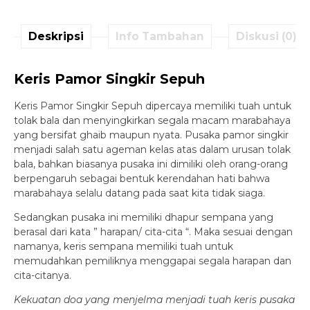
Deskripsi
Info Tambahan
Diskusi (0)
Keris Pamor Singkir Sepuh
Keris Pamor Singkir Sepuh dipercaya memiliki tuah untuk
tolak bala dan menyingkirkan segala macam marabahaya
yang bersifat ghaib maupun nyata. Pusaka pamor singkir
menjadi salah satu ageman kelas atas dalam urusan tolak
bala, bahkan biasanya pusaka ini dimiliki oleh orang-orang
berpengaruh sebagai bentuk kerendahan hati bahwa
marabahaya selalu datang pada saat kita tidak siaga.
Sedangkan pusaka ini memiliki dhapur sempana yang
berasal dari kata ” harapan/ cita-cita “. Maka sesuai dengan
namanya, keris sempana memiliki tuah untuk
memudahkan pemiliknya menggapai segala harapan dan
cita-citanya.
Kekuatan doa yang menjelma menjadi tuah keris pusaka