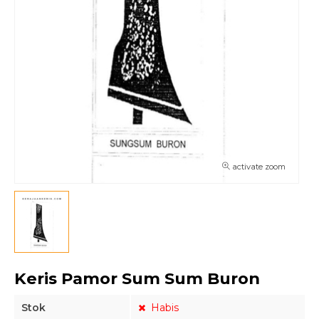
activate zoom
Keris Pamor Sum Sum Buron
Stok
Habis