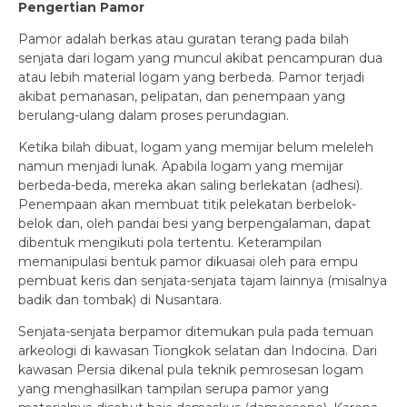
Pengertian Pamor
Pamor adalah berkas atau guratan terang pada bilah
senjata dari logam yang muncul akibat pencampuran dua
atau lebih material logam yang berbeda. Pamor terjadi
akibat pemanasan, pelipatan, dan penempaan yang
berulang-ulang dalam proses perundagian.
Ketika bilah dibuat, logam yang memijar belum meleleh
namun menjadi lunak. Apabila logam yang memijar
berbeda-beda, mereka akan saling berlekatan (adhesi).
Penempaan akan membuat titik pelekatan berbelok-
belok dan, oleh pandai besi yang berpengalaman, dapat
dibentuk mengikuti pola tertentu. Keterampilan
memanipulasi bentuk pamor dikuasai oleh para empu
pembuat keris dan senjata-senjata tajam lainnya (misalnya
badik dan tombak) di Nusantara.
Senjata-senjata berpamor ditemukan pula pada temuan
arkeologi di kawasan Tiongkok selatan dan Indocina. Dari
kawasan Persia dikenal pula teknik pemrosesan logam
yang menghasilkan tampilan serupa pamor yang