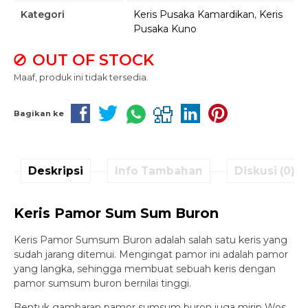
Kategori
Keris Pusaka Kamardikan
,
Keris
Pusaka Kuno
OUT OF STOCK
Maaf, produk ini tidak tersedia.
Bagikan ke
Deskripsi
Info Tambahan
Diskusi (0)
Keris Pamor Sum Sum Buron
Keris Pamor Sumsum Buron adalah salah satu keris yang
sudah jarang ditemui. Mengingat pamor ini adalah pamor
yang langka, sehingga membuat sebuah keris dengan
pamor sumsum buron bernilai tinggi.
Bentuk gambaran pamor sumsum buron juga mirip Wos