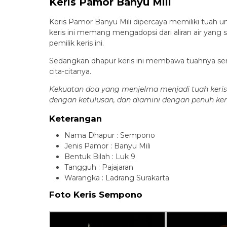
Keris Pamor Banyu Mili
Keris Pamor Banyu Mili dipercaya memiliki tuah unt
keris ini memang mengadopsi dari aliran air yang
pemilik keris ini.
Sedangkan dhapur keris ini membawa tuahnya sen
cita-citanya.
Kekuatan doa yang menjelma menjadi tuah keris 
dengan ketulusan, dan diamini dengan penuh ker
Keterangan
Nama Dhapur : Sempono
Jenis Pamor : Banyu Mili
Bentuk Bilah : Luk 9
Tangguh : Pajajaran
Warangka : Ladrang Surakarta
Foto Keris Sempono