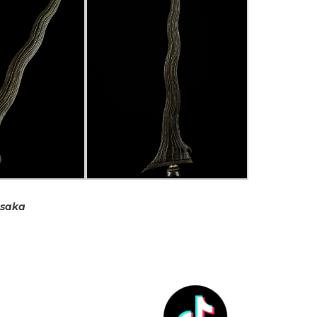
usaka