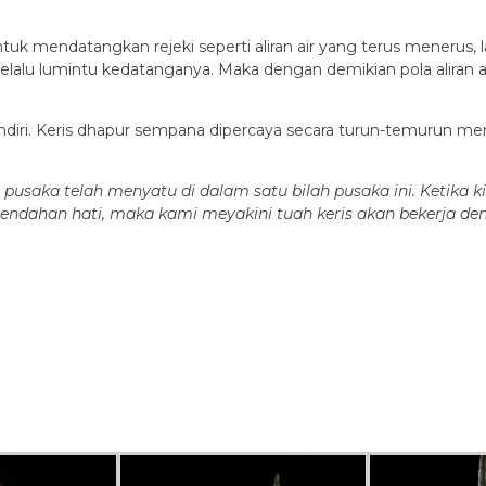
uk mendatangkan rejeki seperti aliran air yang terus menerus, la
 selalu lumintu kedatanganya. Maka dengan demikian pola aliran 
diri. Keris dhapur sempana dipercaya secara turun-temurun m
pusaka telah menyatu di dalam satu bilah pusaka ini. Ketika 
endahan hati, maka kami meyakini tuah keris akan bekerja d