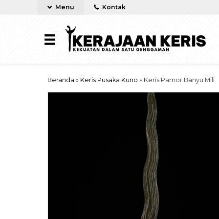
Menu
Kontak
Beranda
»
Keris Pusaka Kuno
»
Keris Pamor Banyu Mili