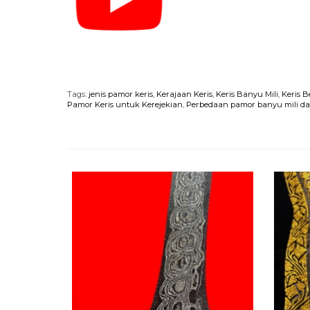
Tags:
jenis pamor keris
,
Kerajaan Keris
,
Keris Banyu Mili
,
Keris 
Pamor Keris untuk Kerejekian
,
Perbedaan pamor banyu mili da