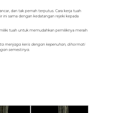
ncar, dan tak pernah terputus. Cara kerja tuah
air ini sama dengan kedatangan rejeki kepada
emiliki tuah untuk memudahkan pemiliknya meraih
kita menjaga keris dengan kepenuhan, dihormati
engan semestinya.