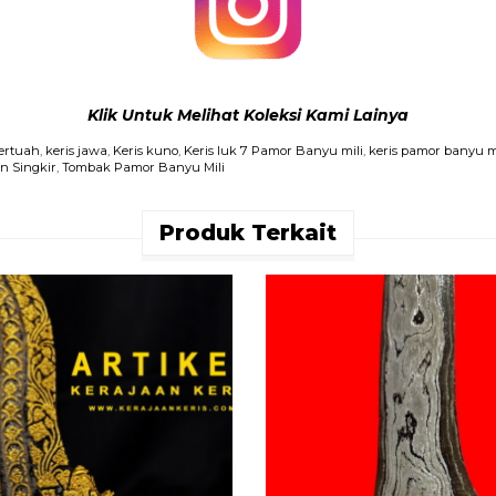
Klik Untuk Melihat Koleksi Kami Lainya
Bertuah
,
keris jawa
,
Keris kuno
,
Keris luk 7 Pamor Banyu mili
,
keris pamor banyu m
n Singkir
,
Tombak Pamor Banyu Mili
Produk Terkait