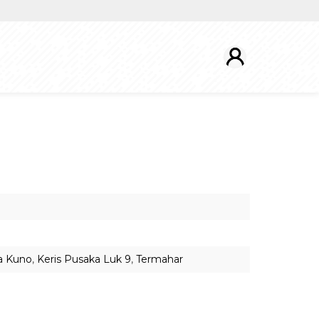
a Kuno
,
Keris Pusaka Luk 9
,
Termahar